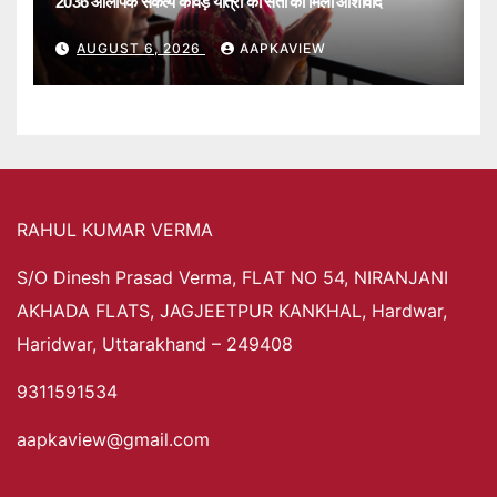
2036 ओलंपिक संकल्प कांवड़ यात्रा को संतों का मिला आशीर्वाद
AUGUST 6, 2026
AAPKAVIEW
RAHUL KUMAR VERMA
S/O Dinesh Prasad Verma, FLAT NO 54, NIRANJANI
AKHADA FLATS, JAGJEETPUR KANKHAL, Hardwar,
Haridwar, Uttarakhand – 249408
9311591534
aapkaview@gmail.com