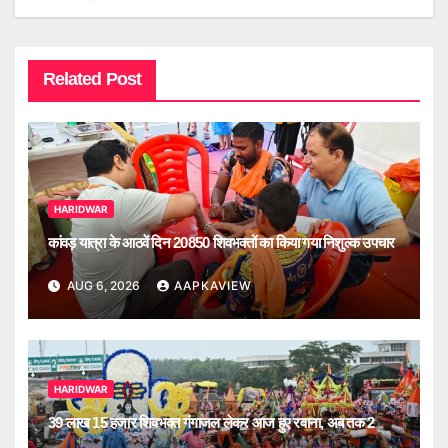
Related Post
HARIDWAR
कांवड़ यात्रा के आठवें दिन 20850 शिवभक्तों का किया गया निशुल्क उपचार
AUG 6, 2026
AAPKAVIEW
HARIDWAR
39 लाख 15 हजार शिवभक्त गंगाजल लेकर आज हुए रवाना, अब तक 2