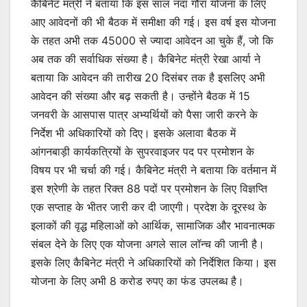
कैबिनेट मंत्री ने बताया कि इस साल नंदा गौरा योजना के लिए
आए आवेदनों की भी बैठक में समीक्षा की गई। इस वर्ष इस योजना
के तहत अभी तक 45000 से ज्यादा आवेदन आ चुके हैं, जो कि
अब तक की सर्वाधिक संख्या है। कैबिनेट मंत्री रेखा आर्या ने
बताया कि आवेदन की तारीख 20 दिसंबर तक है इसलिए अभी
आवेदन की संख्या और बढ़ सकती है। उन्होंने बैठक में 15
जनवरी के आसपास पात्र अभ्यर्थियों को पैसा जारी करने के
निर्देश भी अधिकारियों को दिए। इसके अलावा बैठक में
आंगनबाड़ी कार्यकत्रियों के सुपरवाइजर पद पर प्रमोशन के
विषय पर भी चर्चा की गई। कैबिनेट मंत्री ने बताया कि वर्तमान में
इस श्रेणी के तहत रिक्त 88 पदों पर प्रमोशन के लिए विज्ञप्ति
एक सप्ताह के भीतर जारी कर दी जाएगी। प्रदेश के दूरस्थ के
इलाकों की वृद्ध महिलाओं को आर्थिक, सामाजिक और भावनात्मक
संबल देने के लिए एक योजना अगले साल लॉन्च की जानी है।
इसके लिए कैबिनेट मंत्री ने अधिकारियों को निर्देशित किया। इस
योजना के लिए अभी 8 करोड रुपए का फंड उपलब्ध है।