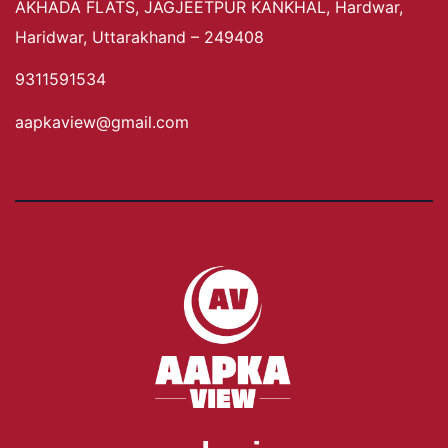
AKHADA FLATS, JAGJEETPUR KANKHAL, Hardwar,
Haridwar, Uttarakhand – 249408
9311591534
aapkaview@gmail.com