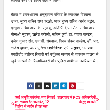
व्यापक स्तर पर अलग पहचान मिलेगी।
बैठक में अवस्थापना अनुश्रवण परिषद के उपाध्यक्ष विश्वास
डाबर, मुख्य सचिव राधा रतूड़ी, अपर मुख्य सचिव आनंद बर्द्धन,
प्रमुख सचिव आर. के. सुधांशु, डीजीपी दीपम सेठ, सचिव आर.
मीनाक्षी सुंदरम, शैलेश बगोली, सचिन कुर्वे, डॉ. पंकज पाण्डेय,
बृजेश कुमार संत, एच.सी. सेमवाल, विनय शंकर पाण्डेय, डॉ. आर.
राजेश कुमार, अपर पुलिस महानिदेशक ए.पी अंशुमन, उपाध्यक्ष
एमडीडीए बंशीधर तिवारी एवं वर्चुअल माध्यम से चारधाम यात्रा से
जुड़े जनपदों के जिलाधिकारी और पुलिस अधीक्षक उपस्थित थे।
वर्ल्ड आयुर्वेद कांग्रेस, नया रिकार्ड
उत्तराखंड में PCS अधिकारियों
Post
बना सकता है उत्तराखंड, 12
के हुए तबादले
दिसंबर से आरंभ हो रहा महा
navigation