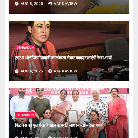
AUG 6, 2026
AAPKAVIEW
DEHRADUN
2036 ओलंपिक मेजबानी का संकल्प लेकर कावड़ उठाएंगी रेखा आर्या
AUG 4, 2026
AAPKAVIEW
DEHRADUN
फिटनेस का मूल मंत्र है खेल के प्रति जागरूकता – रेखा आर्या