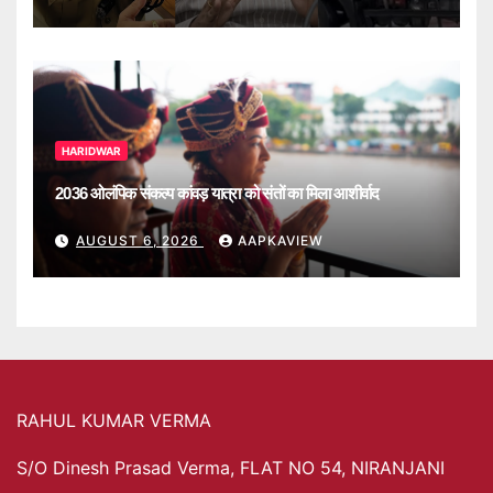
HARIDWAR
2036 ओलंपिक संकल्प कांवड़ यात्रा को संतों का मिला आशीर्वाद
AUGUST 6, 2026
AAPKAVIEW
RAHUL KUMAR VERMA
S/O Dinesh Prasad Verma, FLAT NO 54, NIRANJANI