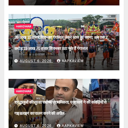
HARIDWAR
39 लाख 15 हजार शिवभक्त गंगाजल लेकर आज हुए रवाना, अब तक 2
करोड़ 19 लाख 70 हजार शिवभक्त उठा चुके हैं गंगाजल
AUGUST 6, 2026
AAPKAVIEW
HARIDWAR
श्रद्धालुओं की सुरक्षा सर्वोच्च प्राथमिकता, प्रशासन ने की कांवड़ियों से
गाइडलाइन का पालन करने की अपील
AUGUST 6, 2026
AAPKAVIEW