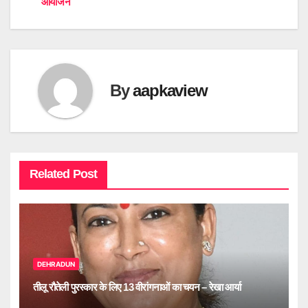
आयोजन
By
aapkaview
Related Post
DEHRADUN
तीलू रौतेली पुरस्कार के लिए 13 वीरांगनाओं का चयन – रेखा आर्या