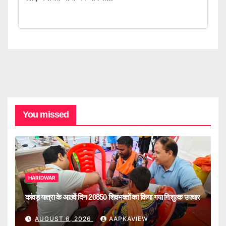
You missed
HARIDWAR
कांवड़ यात्रा के आठवें दिन 20850 शिवभक्तों का किया गया निशुल्क उपचार
AUGUST 6, 2026
AAPKAVIEW