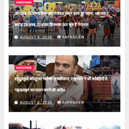
HARIDWAR
39 लाख 15 हजार शिवभक्त गंगाजल लेकर आज हुए रवाना, अब तक 2
करोड़ 19 लाख 70 हजार शिवभक्त उठा चुके हैं गंगाजल
AUGUST 6, 2026
AAPKAVIEW
HARIDWAR
श्रद्धालुओं की सुरक्षा सर्वोच्च प्राथमिकता, प्रशासन ने की कांवड़ियों से
गाइडलाइन का पालन करने की अपील
AUGUST 6, 2026
AAPKAVIEW