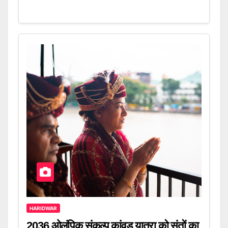
HARIDWAR
2036 ओलंपिक संकल्प कांवड़ यात्रा को संतों का