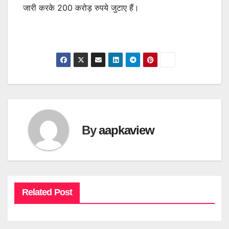
जारी करके 200 करोड़ रुपये जुटाए हैं।
By
aapkaview
Related Post