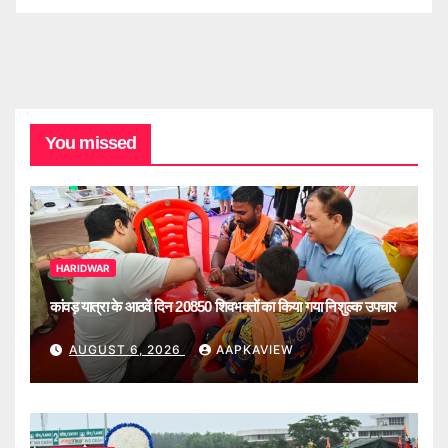
You missed
HARIDWAR
कांवड़ यात्रा के आठवें दिन 20850 शिवभक्तों का किया गया निशुल्क उपचार
AUGUST 6, 2026
AAPKAVIEW