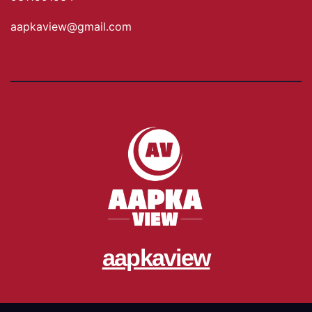
aapkaview@gmail.com
aapkaview