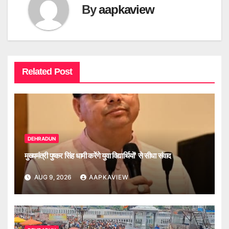
By
aapkaview
Related Post
DEHRADUN
मुख्यमंत्री पुष्कर सिंह धामी करेंगे युवा विद्यार्थियों’ से सीधा संवाद
AUG 9, 2026
AAPKAVIEW