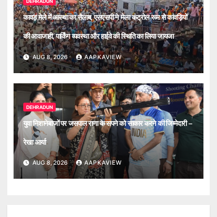
DEHRADUN
कावड़ मेले में आस्था का सैलाब, एसएसपी ने मेला कंट्रोल रूम से कांवड़ियों
की आवाजाही, पार्किंग व्यवस्था और हाईवे की स्थिति का लिया जायजा
AUG 8, 2026
AAPKAVIEW
DEHRADUN
युवा निशानेबाजों पर जसपाल राणा के सपने को साकार करने की जिम्मेदारी –
रेखा आर्या
AUG 8, 2026
AAPKAVIEW