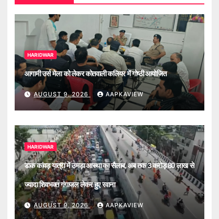
HARIDWAR
आगामी उर्स मेला को लेकर कोतवाली कलियर में गोष्ठी आयोजित
AUGUST 9, 2026
AAPKAVIEW
HARIDWAR
डाक कांवड़ यात्रा में उमड़ा आस्था का सैलाब, अब तक 3 करोड़ 80 लाख से
ज्यादा शिवभक्त गंगाजल लेकर हुए रवाना
AUGUST 9, 2026
AAPKAVIEW