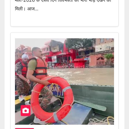
मेला-2026 के दसवें दिन शिवभक्तों की भारी भीड़ देखने को
मिली। आज…