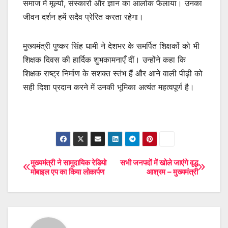
समाज में मूल्यों, संस्कारों और ज्ञान का आलोक फैलाया। उनका
जीवन दर्शन हमें सदैव प्रेरित करता रहेगा।
मुख्यमंत्री पुष्कर सिंह धामी ने देशभर के समर्पित शिक्षकों को भी
शिक्षक दिवस की हार्दिक शुभकामनाएँ दीं। उन्होंने कहा कि
शिक्षक राष्ट्र निर्माण के सशक्त स्तंभ हैं और आने वाली पीढ़ी को
सही दिशा प्रदान करने में उनकी भूमिका अत्यंत महत्वपूर्ण है।
मुख्यमंत्री ने सामुदायिक रेडियो
सभी जनपदों में खोले जाएंगे वृद्ध
Post
मोबाइल एप का किया लोकार्पण
आश्रम – मुख्यमंत्री
navigation