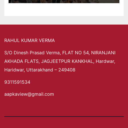
RAHUL KUMAR VERMA
S/O Dinesh Prasad Verma, FLAT NO 54, NIRANJANI
AKHADA FLATS, JAGJEETPUR KANKHAL, Hardwar,
Haridwar, Uttarakhand – 249408
9311591534
aapkaview@gmail.com