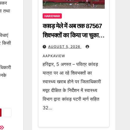
ंचकर
ना तथा
HARIDWAR
कावड़ मेले में अब तक 87567
शिवभक्तों का किया जा चुका है
िधाएं
और किसी
निशुल्क उपचार
AUGUST 5, 2026
AAPKAVIEW
हरिद्वार, 5 अगस्त – पवित्र कांवड़
ाधिकारी
यात्रा पर आ रहे शिवभक्तों का
उनके
स्वास्थ्य खराब होने पर जिलाधिकारी
मयूर दीक्षित के निर्देशन में स्वास्थ्य
विभाग द्वारा कांवड़ पटरी मार्ग सहित
32…