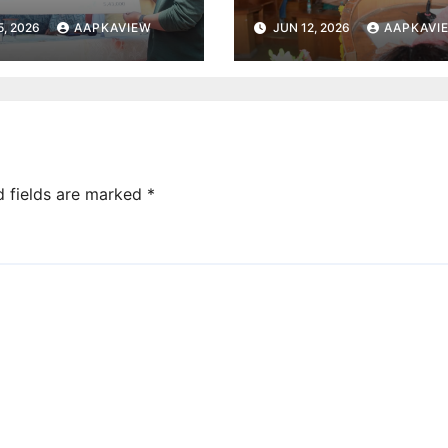
5, 2026
AAPKAVIEW
JUN 12, 2026
AAPKAVI
d fields are marked
*