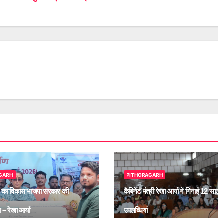
GARH
PITHORAGARH
 का विकास भाजपा सरकार की
कैबिनेट मंत्री रेखा आर्या ने गिनाई 12 स
 – रेखा आर्या
उपलब्धियां