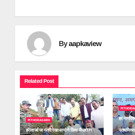
Post
navigation
By
aapkaview
Related Post
PITHORA
हर नागरिक
PITHORAGARH
हरेला पर्व पर मंत्री रेखा आर्या ने किया पौधारोपण
प्राथमिकता