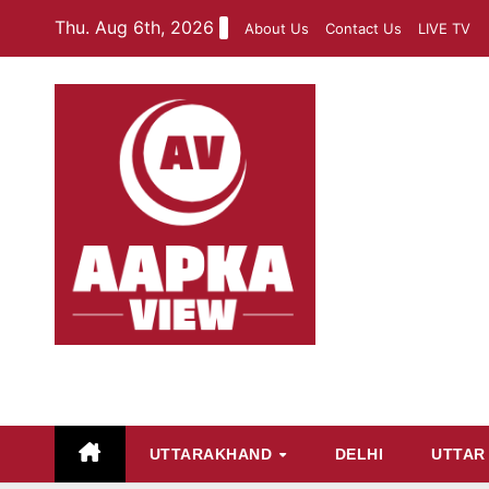
Skip
Thu. Aug 6th, 2026
About Us
Contact Us
LIVE TV
to
content
aapkaview
UTTARAKHAND
DELHI
UTTAR