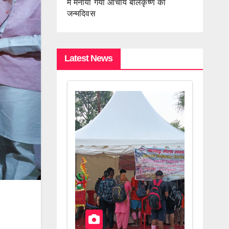
में मनाया गया आचार्य बालकृष्ण का
जन्मदिवस
Latest News