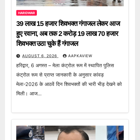
HARIDWAR
39 लाख 15 हजार शिवभक्त गंगाजल लेकर आज
हुए रवाना, अब तक 2 करोड़ 19 लाख 70 हजार
शिवभक्त उठा चुके हैं गंगाजल
AUGUST 6, 2026
AAPKAVIEW
हरिद्वार, 6 अगस्त – मेला कंट्रोल रूम में स्थापित पुलिस
कंट्रोल रूम से प्राप्त जानकारी के अनुसार कांवड़
मेला-2026 के आठवें दिन शिवभक्तों की भारी भीड़ देखने को
मिली। आज…