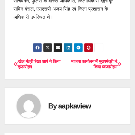
सचिवगण, पुलिस के वरिष्ठ अधिकारी, जिलाधिकारी देहरादून
सविन बंसल, एसएसपी अजय सिंह एवं जिला प्रशासन के
अधिकारी उपस्थित थे।
खेल मंत्री रेखा आर्य ने किया
भाजपा कार्यालय में मुख्यमंत्री ने
Post
झंडारोहण
किया ध्वजारोहण
navigation
By
aapkaview