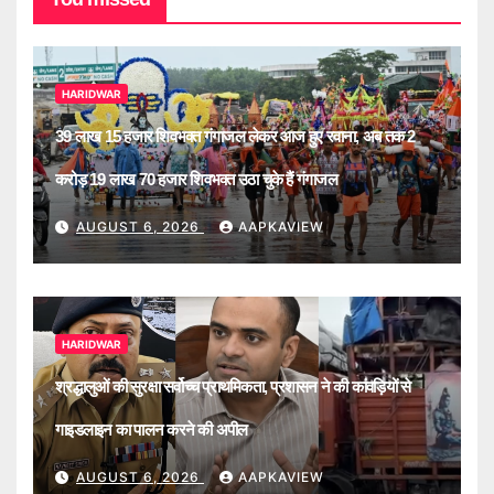
HARIDWAR
39 लाख 15 हजार शिवभक्त गंगाजल लेकर आज हुए रवाना, अब तक 2
करोड़ 19 लाख 70 हजार शिवभक्त उठा चुके हैं गंगाजल
AUGUST 6, 2026
AAPKAVIEW
HARIDWAR
श्रद्धालुओं की सुरक्षा सर्वोच्च प्राथमिकता, प्रशासन ने की कांवड़ियों से
गाइडलाइन का पालन करने की अपील
AUGUST 6, 2026
AAPKAVIEW