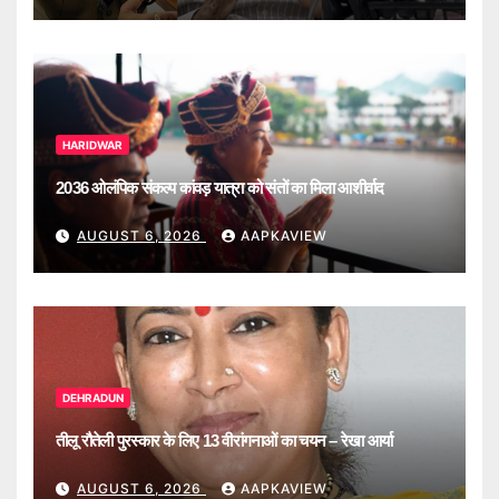
HARIDWAR
2036 ओलंपिक संकल्प कांवड़ यात्रा को संतों का मिला आशीर्वाद
AUGUST 6, 2026
AAPKAVIEW
DEHRADUN
तीलू रौतेली पुरस्कार के लिए 13 वीरांगनाओं का चयन – रेखा आर्या
AUGUST 6, 2026
AAPKAVIEW