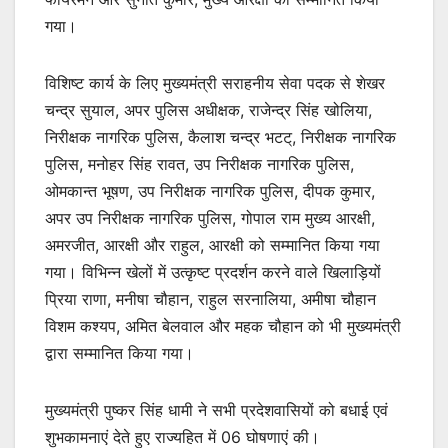
गया।
विशिष्ट कार्य के लिए मुख्यमंत्री सराहनीय सेवा पदक से शेखर
चन्द्र सुयाल, अपर पुलिस अधीक्षक, राजेन्द्र सिंह खोलिया,
निरीक्षक नागरिक पुलिस, कैलाश चन्द्र भटट्, निरीक्षक नागरिक
पुलिस, मनोहर सिंह रावत, उप निरीक्षक नागरिक पुलिस,
ओमकान्त भूषण, उप निरीक्षक नागरिक पुलिस, दीपक कुमार,
अपर उप निरीक्षक नागरिक पुलिस, गोपाल राम मुख्य आरक्षी,
अमरजीत, आरक्षी और राहुल, आरक्षी को सम्मानित किया गया
गया। विभिन्न खेलों में उत्कृष्ट प्रदर्शन करने वाले खिलाड़ियों
प्रिया राणा, मनीषा चौहान, राहुल सरनालिया, अमीषा चौहान
विशम कश्यप, अमित बेलवाल और महक चौहान को भी मुख्यमंत्री
द्वारा सम्मानित किया गया।
मुख्यमंत्री पुष्कर सिंह धामी ने सभी प्रदेशवासियों को बधाई एवं
शुभकामनाएं देते हुए राज्यहित में 06 घोषणाएं की।