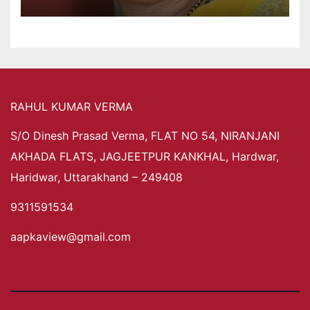
RAHUL KUMAR VERMA
S/O Dinesh Prasad Verma, FLAT NO 54, NIRANJANI
AKHADA FLATS, JAGJEETPUR KANKHAL, Hardwar,
Haridwar, Uttarakhand – 249408
9311591534
aapkaview@gmail.com