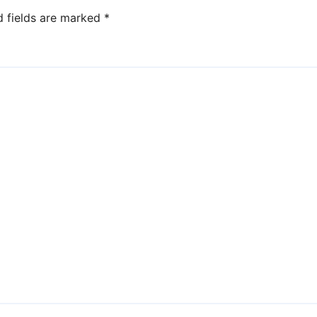
d fields are marked
*