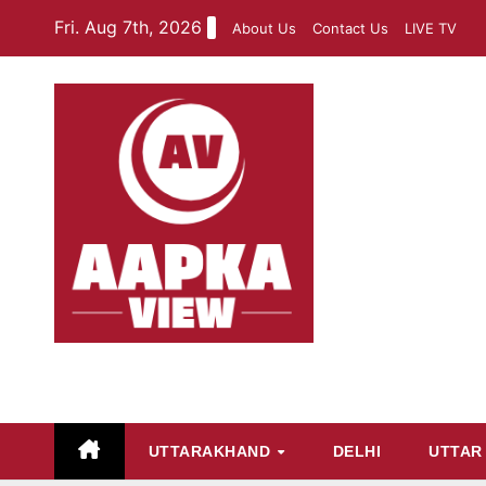
Skip
Fri. Aug 7th, 2026
About Us
Contact Us
LIVE TV
to
content
aapkaview
UTTARAKHAND
DELHI
UTTAR