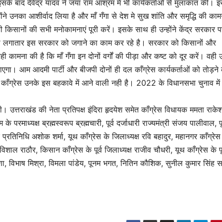
इसके बाद देवेंद्र यादव ने जया राम आश्रम में भी कार्यकर्ताओं से मुलाकात की। 
्होंने उनका आशीर्वाद लिया है और माँ गँगा से देश मे सुख शांति और समृद्धि की का
 ही किसानों की सभी मनोकामनाएं पूरी करें। इसके साथ ही उन्होंने केंद्र सरकार 
 वो लगातार इस सरकार को जगाने का काम कर रहे है। सरकार को किसानों और
ही कामना की है कि माँ गँगा इन दोनों वर्गों की पीड़ा और कष्ट को दूर करें। वही उन
जाएगा। आम आदमी पार्टी और बीजपी दोनों ही दल काँग्रेस कार्यकर्ताओं को तोड़ने
किन काँग्रेस उनके इस बहकावे में आने वाली नही है। 2022 के विधानसभा चुनाव मे
की। उत्तराखंड की नेता प्रतिपक्ष इंदिरा हृदयेश समेत काँग्रेस विधायक ममता राके
 परमाध्यक्ष ब्रह्मस्वरूप ब्रह्मचारी, पूर्व दर्जाधारी राज्यमंत्री संजय पालीवाल, पूर
र प्रतिनिधि अशोक शर्मा, यूथ काँग्रेस के जिलाध्यक्ष रवि बहादुर, महानगर काँग्रे
विशाल राठौर, किसान काँग्रेस के पूर्व जिलाध्यक्ष राजीव चौधरी, यूथ काँग्रेस के पूर
राणा, विभाष मिश्रा, विमला पांडेय, पूनम भगत, नितिन कौशिक, सुनील कुमार सिंह स