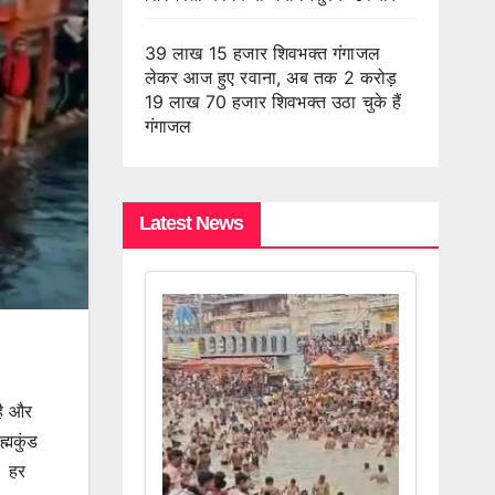
39 लाख 15 हजार शिवभक्त गंगाजल
लेकर आज हुए रवाना, अब तक 2 करोड़
19 लाख 70 हजार शिवभक्त उठा चुके हैं
गंगाजल
Latest News
 है और
्मकुंड
। हर