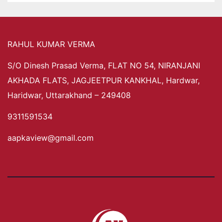
RAHUL KUMAR VERMA
S/O Dinesh Prasad Verma, FLAT NO 54, NIRANJANI
AKHADA FLATS, JAGJEETPUR KANKHAL, Hardwar,
Haridwar, Uttarakhand – 249408
9311591534
aapkaview@gmail.com