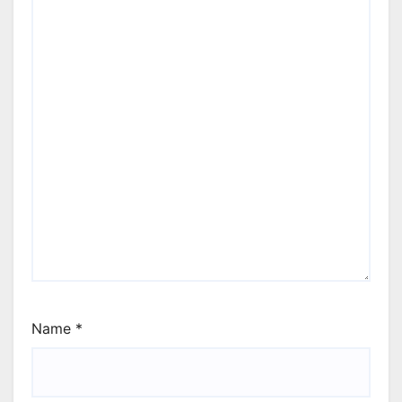
Name
*