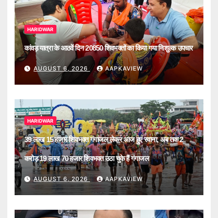
HARIDWAR
कांवड़ यात्रा के आठवें दिन 20850 शिवभक्तों का किया गया निशुल्क उपचार
AUGUST 6, 2026
AAPKAVIEW
HARIDWAR
39 लाख 15 हजार शिवभक्त गंगाजल लेकर आज हुए रवाना, अब तक 2
करोड़ 19 लाख 70 हजार शिवभक्त उठा चुके हैं गंगाजल
AUGUST 6, 2026
AAPKAVIEW