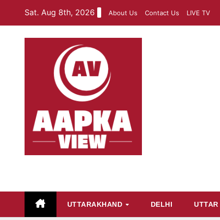
Skip
Sat. Aug 8th, 2026
About Us
Contact Us
LIVE TV
to
content
aapkaview
UTTARAKHAND
DELHI
UTTAR