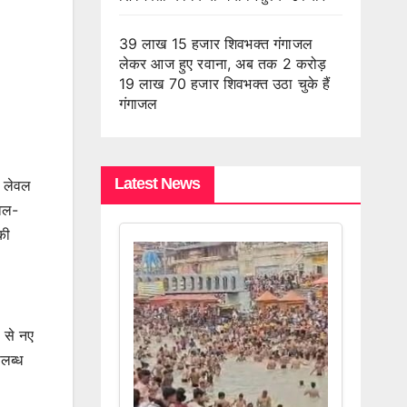
39 लाख 15 हजार शिवभक्त गंगाजल
लेकर आज हुए रवाना, अब तक 2 करोड़
19 लाख 70 हजार शिवभक्त उठा चुके हैं
गंगाजल
Latest News
ी लेवल
ेवल-
की
 से नए
पलब्ध