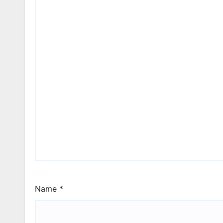
Name
*