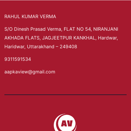
RAHUL KUMAR VERMA
S/O Dinesh Prasad Verma, FLAT NO 54, NIRANJANI
AKHADA FLATS, JAGJEETPUR KANKHAL, Hardwar,
Haridwar, Uttarakhand – 249408
9311591534
aapkaview@gmail.com