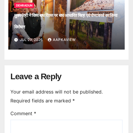
DEHRADUN
मुख्यमंत्री ने विश्व बाघ दिवस पर बाघ आधारित चित्र एवं पोस्टकार्ड का किया
विमोचन
JUL 29, 2026
AAPKAVIEW
Leave a Reply
Your email address will not be published.
Required fields are marked
*
Comment
*