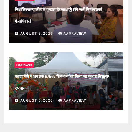
निर्धारित समय-सीमा में गुणवत्ता के साथ पूरे होंगे सभी निर्माण कार्य –
मेलाधिकारी
AUGUST 5, 2026
AAPKAVIEW
HARIDWAR
कावड़ मेले में अब तक 87567 शिवभक्तों का किया जा चुका है निशुल्क
उपचार
AUGUST 5, 2026
AAPKAVIEW