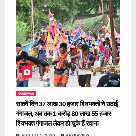
HARIDWAR
सातवें दिन 37 लाख 30 हजार शिवभक्तों ने उठाई
गंगाजल, अब तक 1 करोड़ 80 लाख 55 हजार
शिवभक्त गंगाजल लेकर हो चुके हैं रवाना
AUGUST 5, 2026
AAPKAVIEW