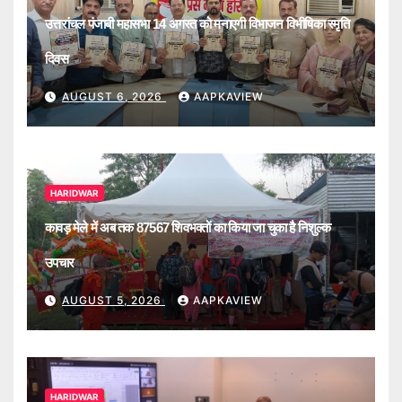
उत्तरांचल पंजाबी महासभा 14 अगस्त को मनाएगी विभाजन विभीषिका स्मृति
दिवस
AUGUST 6, 2026
AAPKAVIEW
HARIDWAR
कावड़ मेले में अब तक 87567 शिवभक्तों का किया जा चुका है निशुल्क
उपचार
AUGUST 5, 2026
AAPKAVIEW
HARIDWAR