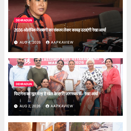
DEHRADUN
2036 ओलंपिक मेजबानी का संकल्प लेकर कावड़ उठाएंगी रेखा आर्या
AUG 4, 2026
AAPKAVIEW
DEHRADUN
फिटनेस का मूल मंत्र है खेल के प्रति जागरूकता – रेखा आर्या
AUG 2, 2026
AAPKAVIEW