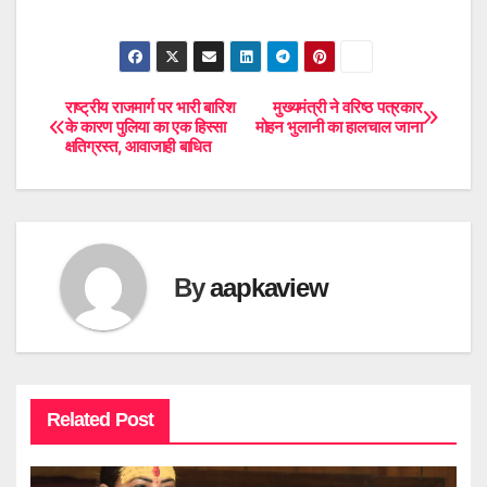
राष्ट्रीय राजमार्ग पर भारी बारिश
मुख्यमंत्री ने वरिष्ठ पत्रकार
Post
के कारण पुलिया का एक हिस्सा
मोहन भुलानी का हालचाल जाना
क्षतिग्रस्त, आवाजाही बाधित
navigation
By
aapkaview
Related Post