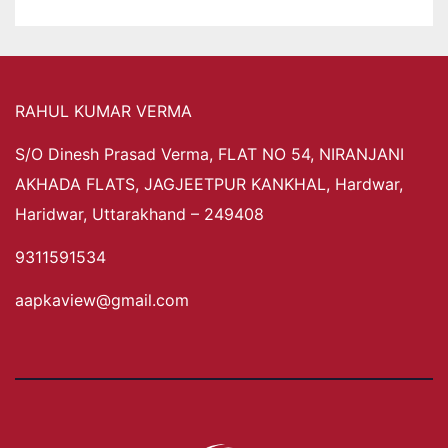
RAHUL KUMAR VERMA
S/O Dinesh Prasad Verma, FLAT NO 54, NIRANJANI
AKHADA FLATS, JAGJEETPUR KANKHAL, Hardwar,
Haridwar, Uttarakhand – 249408
9311591534
aapkaview@gmail.com