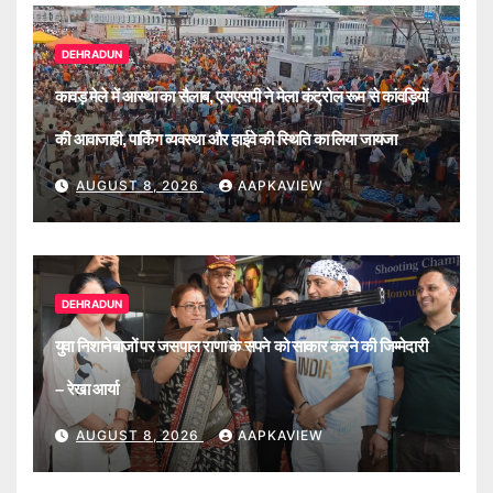
DEHRADUN
कावड़ मेले में आस्था का सैलाब, एसएसपी ने मेला कंट्रोल रूम से कांवड़ियों
की आवाजाही, पार्किंग व्यवस्था और हाईवे की स्थिति का लिया जायजा
AUGUST 8, 2026
AAPKAVIEW
DEHRADUN
युवा निशानेबाजों पर जसपाल राणा के सपने को साकार करने की जिम्मेदारी
– रेखा आर्या
AUGUST 8, 2026
AAPKAVIEW