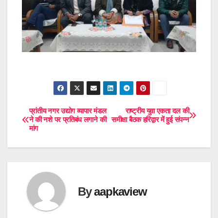
प्रांतीय नगर उद्योग व्यापार मंडल
राष्ट्रीय युवा एकता दल की
Post
ने की नशे पर प्रतिबंध लगाने की
समीक्षा बैठक हरिद्वार में हुई संपन्न
मांग
navigation
By
aapkaview