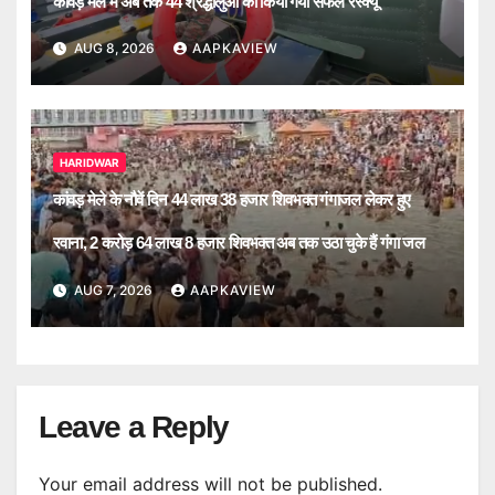
कावड़ मेले में अब तक 44 श्रद्धालुओं का किया गया सफल रेस्क्यू
AUG 8, 2026
AAPKAVIEW
HARIDWAR
कांवड़ मेले के नौवें दिन 44 लाख 38 हजार शिवभक्त गंगाजल लेकर हुए
रवाना, 2 करोड़ 64 लाख 8 हजार शिवभक्त अब तक उठा चुके हैं गंगा जल
AUG 7, 2026
AAPKAVIEW
Leave a Reply
Your email address will not be published.