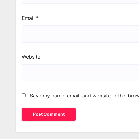
Email
*
Website
Save my name, email, and website in this brow