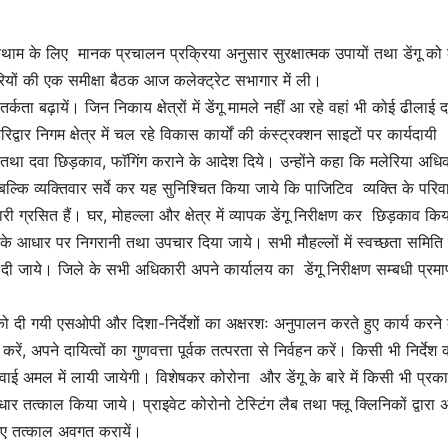
थाम के लिए मानक प्रचालन प्रक्रिया अनुसार सुरक्षात्मक उपायों तथा डेंगू को
ियों की एक समीक्षा बैठक आज कलेक्ट्रेट सभागार में ली।
ा बढ़ायें। जिन निकाय क्षेत्रों में डेंगू मामले नहीं आ रहे वहां भी कोई ढीलाई 
्वार निगम क्षेत्र में चल रहे विकास कार्यों की कंस्ट्रक्शन साइटों पर कार्यदायी
तथा दवा छिड़काव, फाॅगिंग कराने के आदेश दिये। उन्होंने कहा कि मलेरिया अधि
्रवार बल्कि व्यक्तिवार सर्वे कर यह सुनिश्चित किया जाये कि पाजिटिव व्यक्ति के परिव
ारी ग्रसित हैं। घर, मोहल्ला और क्षेत्र में व्यापक डेंगू निरीक्षण कर छिड़काव कि
कता के आधार पर निगरानी तथा उपचार दिया जाये। सभी मौहल्लों में स्वच्छता समिति
ी जाये। जिले के सभी अधिकारी अपने कार्यालय का डेंगू निरीक्षण सम्बधी प्रमा
को दी गयी एसओपी और दिशा-निर्देशों का अक्षरशः अनुपालन करते हुए कार्य करने 
ं, अपने दायित्वों का गुणवत्ता पूर्वक तत्परता से निर्वहन करें। किसी भी निर्देश 
्रवाई अमल में लायी जायेगी। विशेषकर कोरोना और डेंगू के बारे में किसी भी प्रक
तत्काल किया जाये। प्राइवेट कोरोनो टेस्टिंग लैब तथा फ्लू क्लिनिकों द्वारा अ
 हुए तत्काल अवगत करायें।