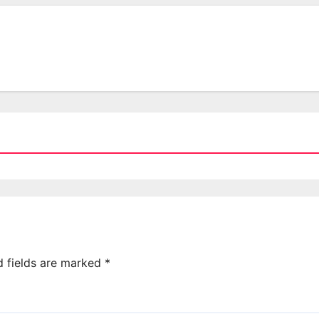
d fields are marked
*