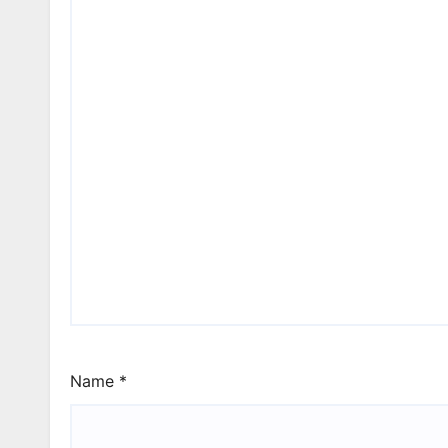
Name
*