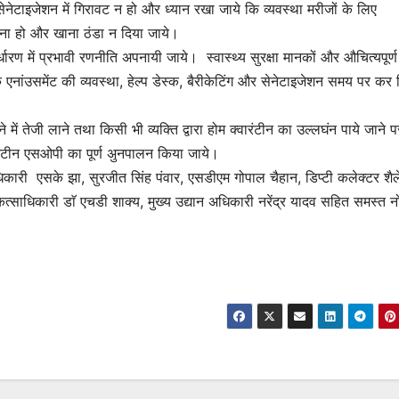
सेनेटाइजेशन में गिरावट न हो और ध्यान रखा जाये कि व्यवस्था मरीजों के लिए
े बना हो और खाना ठंडा न दिया जाये।
्धारण में प्रभावी रणनीति अपनायी जाये। स्वास्थ्य सुरक्षा मानकों और औचित्यपूर्ण
िक एनांउसमेंट की व्यवस्था, हेल्प डेस्क, बैरीकेटिंग और सेनेटाइजेशन समय पर कर
े में तेजी लाने तथा किसी भी व्यक्ति द्वारा होम क्वारंटीन का उल्लघंन पाये जाने प
क्वरंटीन एसओपी का पूर्ण अुनपालन किया जाये।
ाधिकारी एसके झा, सुरजीत सिंह पंवार, एसडीएम गोपाल चैहान, डिप्टी कलेक्टर शैले
कित्साधिकारी डाॅ एचडी शाक्य, मुख्य उद्यान अधिकारी नरेंद्र यादव सहित समस्त 