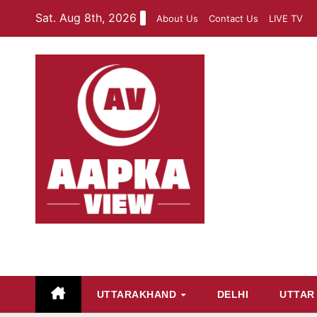
Skip
Sat. Aug 8th, 2026
About Us
Contact Us
LIVE TV
to
content
aapkaview
UTTARAKHAND
DELHI
UTTAR