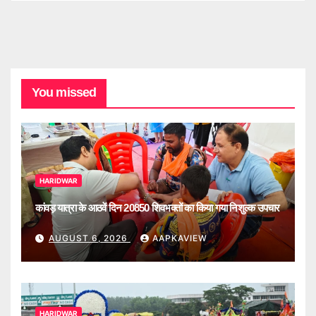
You missed
HARIDWAR
कांवड़ यात्रा के आठवें दिन 20850 शिवभक्तों का किया गया निशुल्क उपचार
AUGUST 6, 2026
AAPKAVIEW
HARIDWAR