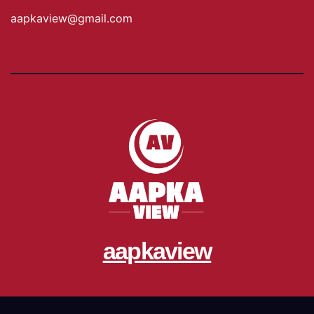
aapkaview@gmail.com
aapkaview