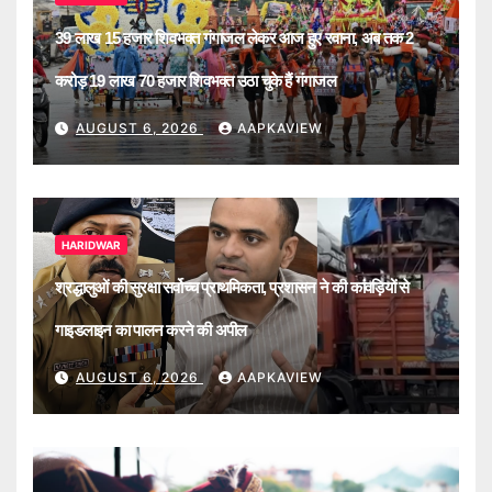
39 लाख 15 हजार शिवभक्त गंगाजल लेकर आज हुए रवाना, अब तक 2
करोड़ 19 लाख 70 हजार शिवभक्त उठा चुके हैं गंगाजल
AUGUST 6, 2026
AAPKAVIEW
HARIDWAR
श्रद्धालुओं की सुरक्षा सर्वोच्च प्राथमिकता, प्रशासन ने की कांवड़ियों से
गाइडलाइन का पालन करने की अपील
AUGUST 6, 2026
AAPKAVIEW