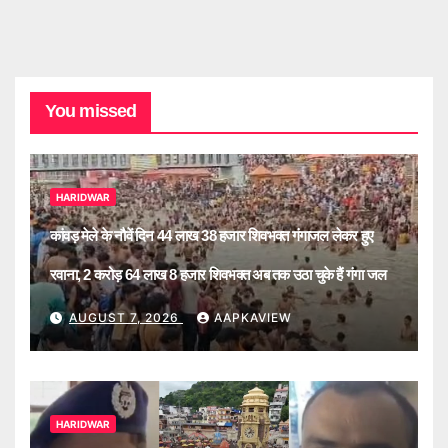
You missed
HARIDWAR
कांवड़ मेले के नौवें दिन 44 लाख 38 हजार शिवभक्त गंगाजल लेकर हुए
रवाना, 2 करोड़ 64 लाख 8 हजार शिवभक्त अब तक उठा चुके हैं गंगा जल
AUGUST 7, 2026
AAPKAVIEW
HARIDWAR