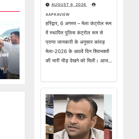
अब तक 2 करोड़ 19 लाख 70
AUGUST 6, 2026
हजार शिवभक्त उठा चुके हैं
AAPKAVIEW
गंगाजल
हरिद्वार, 6 अगस्त – मेला कंट्रोल रूम
में स्थापित पुलिस कंट्रोल रूम से
प्राप्त जानकारी के अनुसार कांवड़
मेला-2026 के आठवें दिन शिवभक्तों
 आर्या
की भारी भीड़ देखने को मिली। आज…
EW