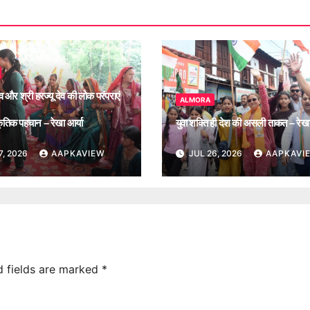
ेव और श्री हरज्यू देव की लोक परंपराएं
ALMORA
्कृतिक पहचान – रेखा आर्या
युवा शक्ति ही देश की असली ताकत – रेखा
7, 2026
AAPKAVIEW
JUL 26, 2026
AAPKAVI
d fields are marked
*