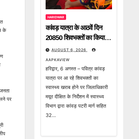
HARIDWAR
ित
कांवड़ यात्रा के आठवें दिन
च के
20850 शिवभक्तों का किया
गया निशुल्क उपचार
AUGUST 6, 2026
रण
AAPKAVIEW
ो
हरिद्वार, 6 अगस्त – पवित्र कांवड़
यात्रा पर आ रहे शिवभक्तों का
स्वास्थ्य खराब होने पर जिलाधिकारी
 जनता
मयूर दीक्षित के निर्देशन में स्वास्थ्य
िलने पर
विभाग द्वारा कांवड़ पटरी मार्ग सहित
32…
री
िलीप