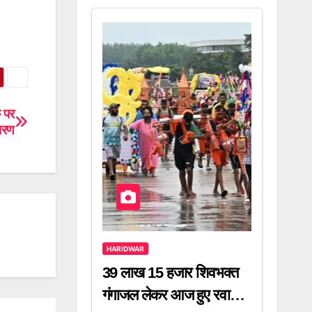
े पर
ारण
HARIDWAR
39 लाख 15 हजार शिवभक्त
गंगाजल लेकर आज हुए रवाना,