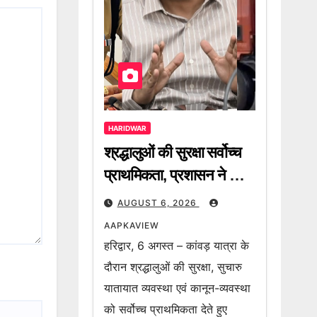
HARIDWAR
श्रद्धालुओं की सुरक्षा सर्वोच्च
प्राथमिकता, प्रशासन ने की
कांवड़ियों से गाइडलाइन का
AUGUST 6, 2026
पालन करने की अपील
AAPKAVIEW
हरिद्वार, 6 अगस्त – कांवड़ यात्रा के
दौरान श्रद्धालुओं की सुरक्षा, सुचारु
यातायात व्यवस्था एवं कानून-व्यवस्था
को सर्वोच्च प्राथमिकता देते हुए