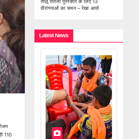
तीलू रौतेली पुरस्कार के लिए 13
वीरांगनाओं का चयन – रेखा आर्या
Latest News
आयोजन
 ही 110