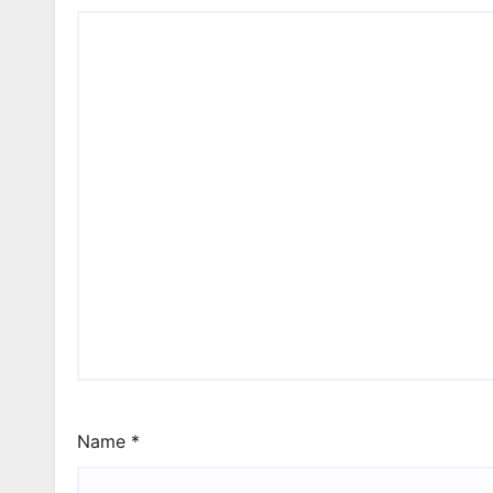
Name
*