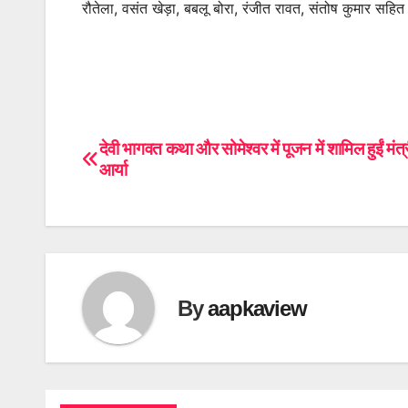
रौतेला, वसंत खेड़ा, बबलू बोरा, रंजीत रावत, संतोष कुमार सहि
देवी भागवत कथा और सोमेश्वर में पूजन में शामिल हुईं मंत्
Post
आर्या
navigation
By
aapkaview