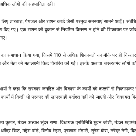
े अधिक लोगों की सहभागिता रही।
के लिए तारबाड़, पेयजल और राशन कार्ड जैसी प्रमुख समस्याएं सामने आईं। संबंध
िर्देश दिए गए। एक राशन की दुकान से नियमित वितरण न होने की शिकायत पर जां
ए गए।
याओं का समाधान किया गया, जिसमें 110 से अधिक शिकायतों का मौके पर ही निस्ता
रा और नेहा को महालक्ष्मी किट वितरित की गई। इसके अलावा जरूरतमंद लोगों क
र्या ने कहा कि सरकार जनहित और विकास के कार्यों को दफ्तरों से निकालकर
े कार्यों में किसी भी प्रकार की लापरवाही बर्दाश्त नहीं की जाएगी और शिकायत म
य कुमार, मंडल अध्यक्ष सुंदर राणा, विधायक प्रतिनिधि भुवन जोशी, मंडल महामंत्
मेंद्र बिष्ट, महेश पांडे, विनोद मेहरा, प्रकाश भंडारी, सुरेश बोरा, नरेंद्र नेगी, द