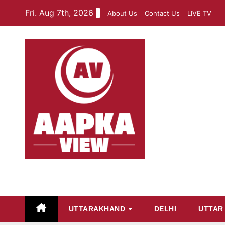
Skip
Fri. Aug 7th, 2026
About Us
Contact Us
LIVE TV
to
content
aapkaview
UTTARAKHAND
DELHI
UTTAR