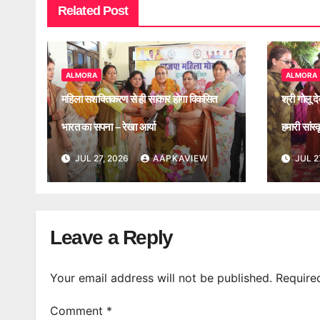
Related Post
ALMORA
ALMORA
महिला सशक्तिकरण से ही साकार होगा विकसित
श्री गोलू द
भारत का सपना – रेखा आर्या
हमारी सांस
JUL 27, 2026
AAPKAVIEW
JUL 2
Leave a Reply
Your email address will not be published.
Require
Comment
*