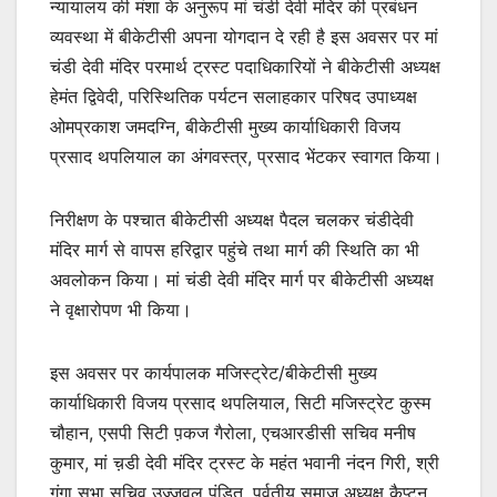
न्यायालय की मंशा के अनुरूप मां चंडी देवी मंदिर की प्रबंधन
व्यवस्था में बीकेटीसी अपना योगदान दे रही है इस अवसर पर मां
चंडी देवी मंदिर परमार्थ‌ ट्रस्ट पदाधिकारियों ने बीकेटीसी अध्यक्ष
हेमंत द्विवेदी, परिस्थितिक पर्यटन सलाहकार परिषद उपाध्यक्ष
ओमप्रकाश जमदग्नि, बीकेटीसी मुख्य कार्याधिकारी विजय
प्रसाद थपलियाल का अंगवस्त्र, प्रसाद भेंटकर स्वागत किया।
निरीक्षण के पश्चात बीकेटीसी अध्यक्ष पैदल चलकर चंडीदेवी
मंदिर मार्ग से वापस हरिद्वार पहुंचे तथा मार्ग की स्थिति का भी
अवलोकन किया। मां चंडी देवी मंदिर मार्ग पर बीकेटीसी अध्यक्ष
ने वृक्षारोपण भी किया।
इस अवसर पर कार्यपालक मजिस्ट्रेट/बीकेटीसी मुख्य
कार्याधिकारी विजय प्रसाद थपलियाल, सिटी मजिस्ट्रेट कुस्म
चौहान, एसपी सिटी प़कज गैरोला, एचआरडीसी सचिव मनीष
कुमार, मां च़डी देवी मंदिर ट्रस्ट के महंत भवानी नंदन गिरी, श्री
गंगा सभा सचिव उज्जवल पंडित, पर्वतीय समाज अध्यक्ष कैप्टन