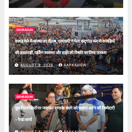
DEHRADUN
कावड़ मेले में आस्था का सैलाब, एसएसपी ने मेला कंट्रोल रूम से कांवड़ियों
की आवाजाही, पार्किंग व्यवस्था और हाईवे की स्थिति का लिया जायजा
AUGUST 8, 2026
AAPKAVIEW
DEHRADUN
युवा निशानेबाजों पर जसपाल राणा के सपने को साकार करने की जिम्मेदारी
– रेखा आर्या
AUGUST 8, 2026
AAPKAVIEW