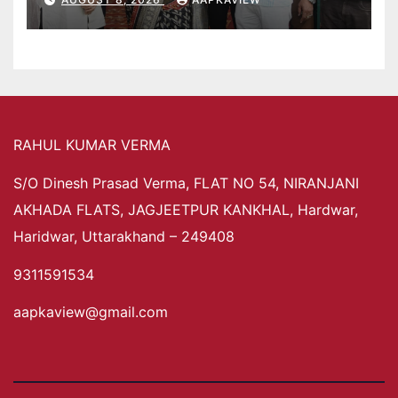
RAHUL KUMAR VERMA
S/O Dinesh Prasad Verma, FLAT NO 54, NIRANJANI
AKHADA FLATS, JAGJEETPUR KANKHAL, Hardwar,
Haridwar, Uttarakhand – 249408
9311591534
aapkaview@gmail.com