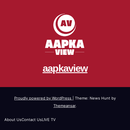
aapkaview
Proudly powered by WordPress
|
Theme: News Hunt by
Themeansar
.
About Us
Contact Us
LIVE TV