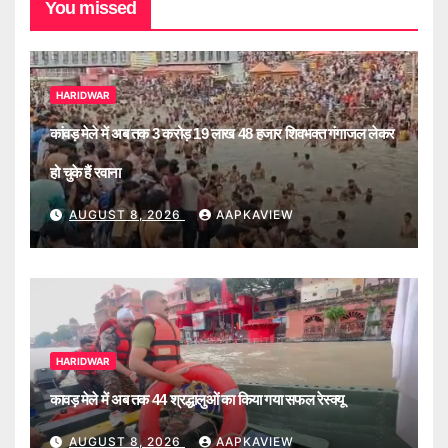
You missed
HARIDWAR
कांवड़ मेले में अब तक 3 करोड़ 19 लाख 48 हजार शिवभक्त गंगाजल लेकर
हो चुके हैं रवाना
AUGUST 8, 2026
AAPKAVIEW
HARIDWAR
कावड़ मेले में अब तक 44 श्रद्धालुओं का किया गया सफल रेस्क्यू
AUGUST 8, 2026
AAPKAVIEW