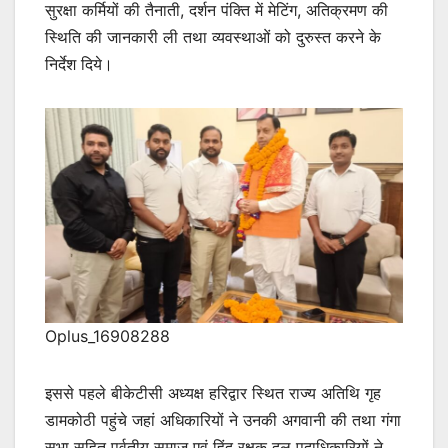
सुरक्षा कर्मियों की तैनाती, दर्शन पंक्ति में मेटिंग, अतिक्रमण की
स्थिति की जानकारी ली तथा व्यवस्थाओं को दुरुस्त करने के
निर्देश दिये।
Oplus_16908288
इससे पहले बीकेटीसी अध्यक्ष हरिद्वार स्थित राज्य अतिथि गृह
डामकोठी पहुंचे जहां अधिकारियों ने उनकी अगवानी की तथा गंगा
सभा सहित पर्वतीय समाज एवं हिंदु रक्षक दल पदाधिकारियों ने