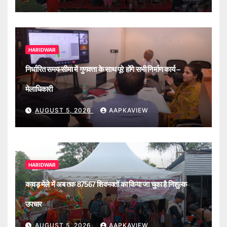
HARIDWAR
निर्धारित समय-सीमा में गुणवत्ता के साथ पूरे होंगे सभी निर्माण कार्य –
मेलाधिकारी
AUGUST 5, 2026
AAPKAVIEW
HARIDWAR
कावड़ मेले में अब तक 87567 शिवभक्तों का किया जा चुका है निशुल्क
उपचार
AUGUST 5, 2026
AAPKAVIEW