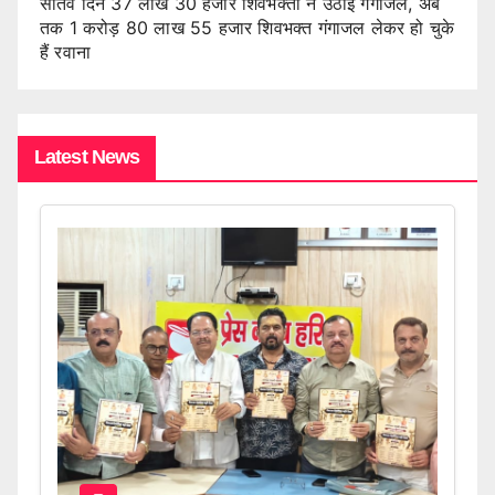
सातवें दिन 37 लाख 30 हजार शिवभक्तों ने उठाई गंगाजल, अब
तक 1 करोड़ 80 लाख 55 हजार शिवभक्त गंगाजल लेकर हो चुके
हैं रवाना
Latest News