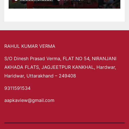
RAHUL KUMAR VERMA
S/O Dinesh Prasad Verma, FLAT NO 54, NIRANJANI
AKHADA FLATS, JAGJEETPUR KANKHAL, Hardwar,
Haridwar, Uttarakhand – 249408
9311591534
aapkaview@gmail.com