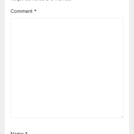
Comment
*
Name
*