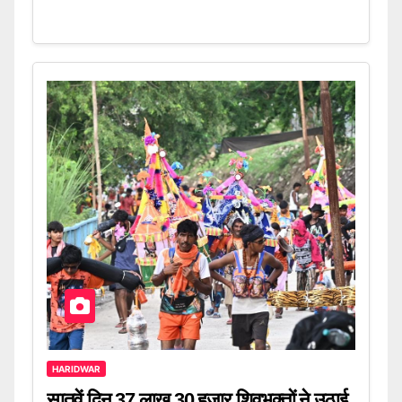
HARIDWAR
सातवें दिन 37 लाख 30 हजार शिवभक्तों ने उठाई