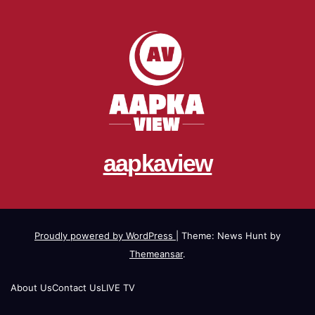
aapkaview
Proudly powered by WordPress
|
Theme: News Hunt by
Themeansar
.
About Us
Contact Us
LIVE TV