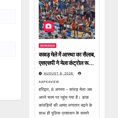
DEHRADUN
कावड़ मेले में आस्था का सैलाब,
एसएसपी ने मेला कंट्रोल रूम
से कांवड़ियों की आवाजाही,
AUGUST 8, 2026
पार्किंग व्यवस्था और हाईवे की
AAPKAVIEW
स्थिति का लिया जायजा
हरिद्वार, 8 अगस्त – कांवड़ मेला अब
अपने चरम पर पहुंच गया है। डाक
कांवड़ियों की आमद लगातार बढ़ने के
साथ ही पुलिस प्रशासन के सामने