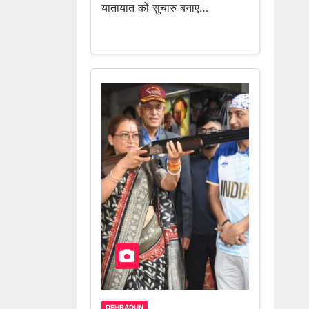
यातायात को सुचारु बनाए…
DEHRADUN