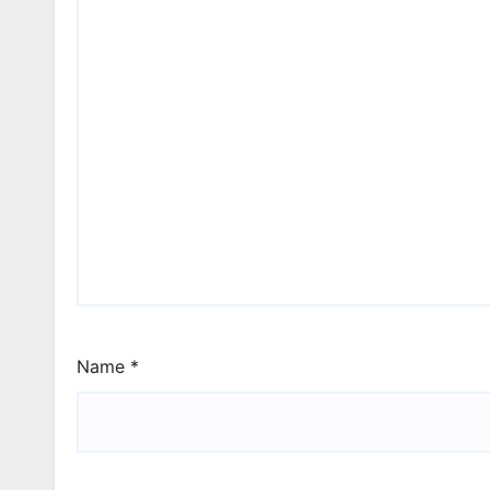
Name
*