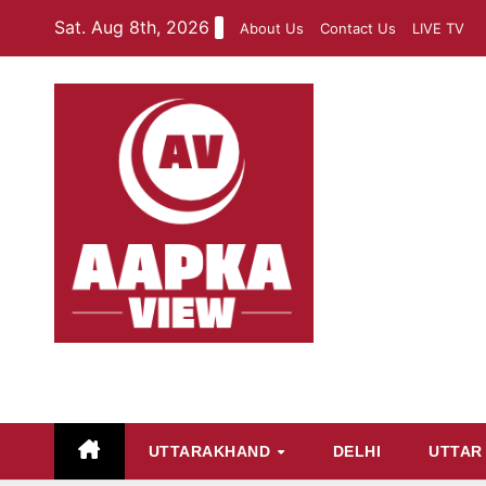
Skip
Sat. Aug 8th, 2026
About Us
Contact Us
LIVE TV
to
content
aapkaview
UTTARAKHAND
DELHI
UTTAR