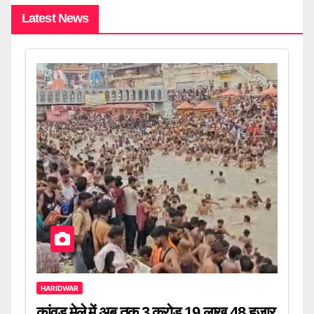
Latest News
HARIDWAR
कांवड़ मेले में अब तक 3 करोड़ 19 लाख 48 हजार