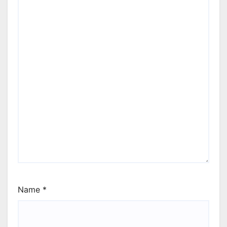
Name
*