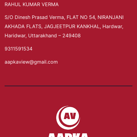
RAHUL KUMAR VERMA
S/O Dinesh Prasad Verma, FLAT NO 54, NIRANJANI
AKHADA FLATS, JAGJEETPUR KANKHAL, Hardwar,
Haridwar, Uttarakhand – 249408
9311591534
aapkaview@gmail.com