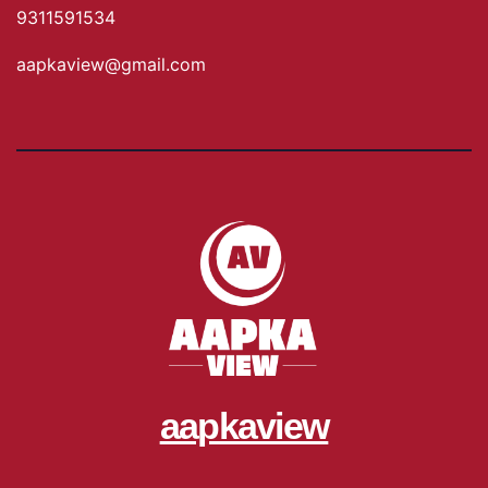
9311591534
aapkaview@gmail.com
aapkaview