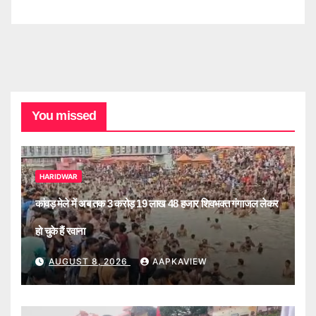
You missed
HARIDWAR
कांवड़ मेले में अब तक 3 करोड़ 19 लाख 48 हजार शिवभक्त गंगाजल लेकर
हो चुके हैं रवाना
AUGUST 8, 2026
AAPKAVIEW