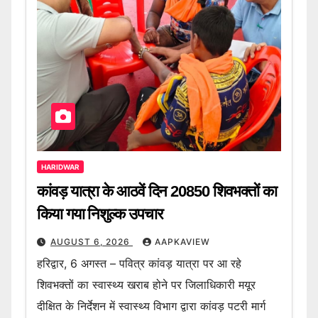
HARIDWAR
कांवड़ यात्रा के आठवें दिन 20850 शिवभक्तों का
किया गया निशुल्क उपचार
AUGUST 6, 2026
AAPKAVIEW
हरिद्वार, 6 अगस्त – पवित्र कांवड़ यात्रा पर आ रहे
शिवभक्तों का स्वास्थ्य खराब होने पर जिलाधिकारी मयूर
दीक्षित के निर्देशन में स्वास्थ्य विभाग द्वारा कांवड़ पटरी मार्ग