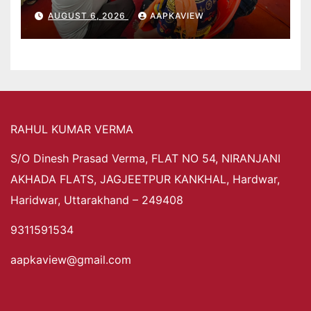
AUGUST 6, 2026
AAPKAVIEW
RAHUL KUMAR VERMA
S/O Dinesh Prasad Verma, FLAT NO 54, NIRANJANI
AKHADA FLATS, JAGJEETPUR KANKHAL, Hardwar,
Haridwar, Uttarakhand – 249408
9311591534
aapkaview@gmail.com