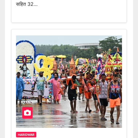
सहित 32…
HARIDWAR