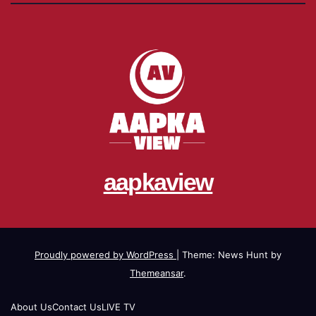
aapkaview
Proudly powered by WordPress
|
Theme: News Hunt by
Themeansar
.
About Us
Contact Us
LIVE TV