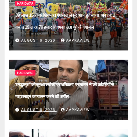
HARIDWAR
39 लाख 15 हजार शिवभक्त गंगाजल लेकर आज हुए रवाना, अब तक 2
करोड़ 19 लाख 70 हजार शिवभक्त उठा चुके हैं गंगाजल
AUGUST 6, 2026
AAPKAVIEW
HARIDWAR
श्रद्धालुओं की सुरक्षा सर्वोच्च प्राथमिकता, प्रशासन ने की कांवड़ियों से
गाइडलाइन का पालन करने की अपील
AUGUST 6, 2026
AAPKAVIEW