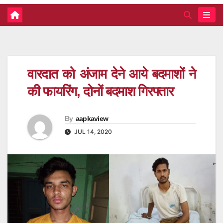
वारदात को अंजाम देने आये बदमाशों ने
की फायरिंग, दोनों बदमाश गिरफ्तार
By
aapkaview
JUL 14, 2020