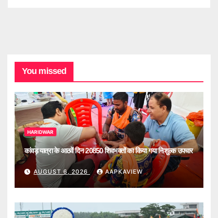
You missed
HARIDWAR
कांवड़ यात्रा के आठवें दिन 20850 शिवभक्तों का किया गया निशुल्क उपचार
AUGUST 6, 2026
AAPKAVIEW