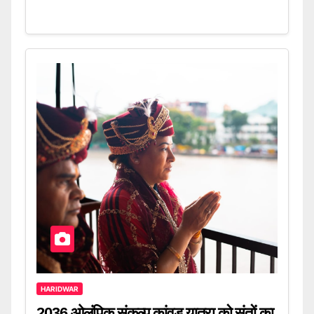
HARIDWAR
2036 ओलंपिक संकल्प कांवड़ यात्रा को संतों का