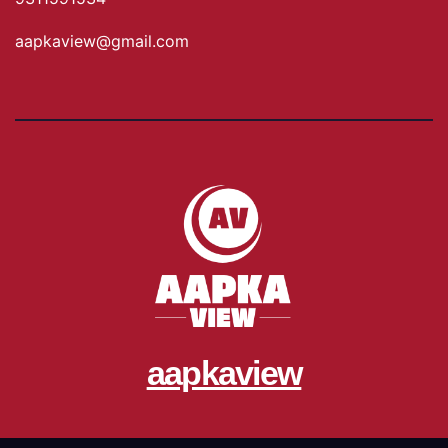
aapkaview@gmail.com
aapkaview