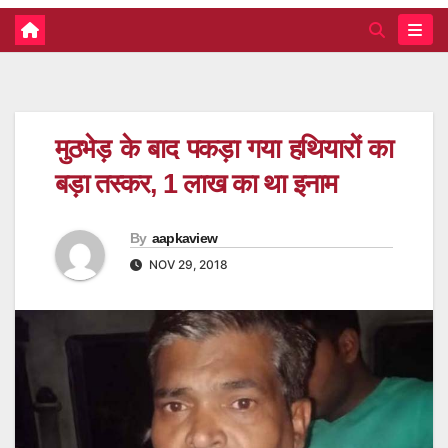
मुठभेड़ के बाद पकड़ा गया हथियारों का
बड़ा तस्कर, 1 लाख का था इनाम
By
aapkaview
NOV 29, 2018