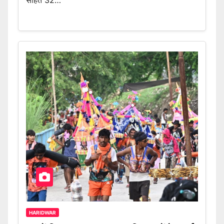
सहित 32…
HARIDWAR