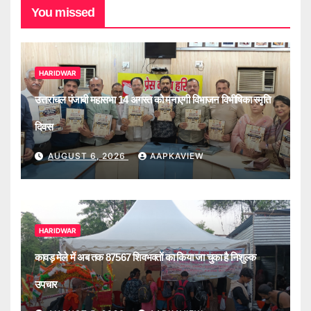
You missed
HARIDWAR
उत्तरांचल पंजाबी महासभा 14 अगस्त को मनाएगी विभाजन विभीषिका स्मृति
दिवस
AUGUST 6, 2026
AAPKAVIEW
HARIDWAR
कावड़ मेले में अब तक 87567 शिवभक्तों का किया जा चुका है निशुल्क
उपचार