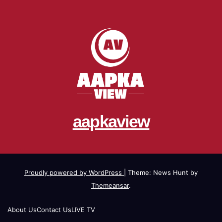
aapkaview
Proudly powered by WordPress
|
Theme: News Hunt by
Themeansar
.
About Us
Contact Us
LIVE TV