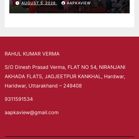
AUGUST 5, 2026
AAPKAVIEW
RAHUL KUMAR VERMA
S/O Dinesh Prasad Verma, FLAT NO 54, NIRANJANI
AKHADA FLATS, JAGJEETPUR KANKHAL, Hardwar,
Haridwar, Uttarakhand – 249408
9311591534
aapkaview@gmail.com