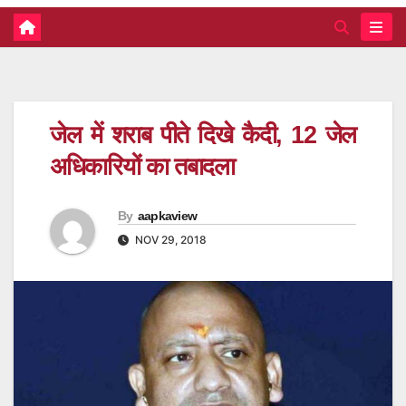
जेल में शराब पीते दिखे कैदी, 12 जेल
अधिकारियों का तबादला
By
aapkaview
NOV 29, 2018