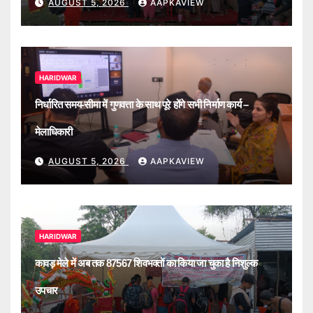
AUGUST 5, 2026
AAPKAVIEW
HARIDWAR
निर्धारित समय-सीमा में गुणवत्ता के साथ पूरे होंगे सभी निर्माण कार्य –
मेलाधिकारी
AUGUST 5, 2026
AAPKAVIEW
HARIDWAR
कावड़ मेले में अब तक 87567 शिवभक्तों का किया जा चुका है निशुल्क
उपचार