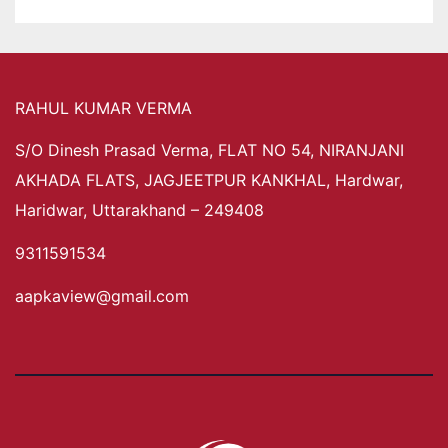
RAHUL KUMAR VERMA
S/O Dinesh Prasad Verma, FLAT NO 54, NIRANJANI
AKHADA FLATS, JAGJEETPUR KANKHAL, Hardwar,
Haridwar, Uttarakhand – 249408
9311591534
aapkaview@gmail.com