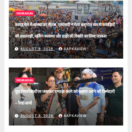
DEHRADUN
कावड़ मेले में आस्था का सैलाब, एसएसपी ने मेला कंट्रोल रूम से कांवड़ियों
की आवाजाही, पार्किंग व्यवस्था और हाईवे की स्थिति का लिया जायजा
AUGUST 8, 2026
AAPKAVIEW
DEHRADUN
युवा निशानेबाजों पर जसपाल राणा के सपने को साकार करने की जिम्मेदारी
– रेखा आर्या
AUGUST 8, 2026
AAPKAVIEW