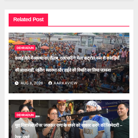
Related Post
DEHRADUN
कावड़ मेले में आस्था का सैलाब, एसएसपी ने मेला कंट्रोल रूम से कांवड़ियों
की आवाजाही, पार्किंग व्यवस्था और हाईवे की स्थिति का लिया जायजा
AUG 8, 2026
AAPKAVIEW
DEHRADUN
युवा निशानेबाजों पर जसपाल राणा के सपने को साकार करने की जिम्मेदारी –
रेखा आर्या