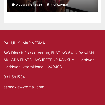
AUGUST 6, 2026
AAPKAVIEW
RAHUL KUMAR VERMA
S/O Dinesh Prasad Verma, FLAT NO 54, NIRANJANI
AKHADA FLATS, JAGJEETPUR KANKHAL, Hardwar,
Haridwar, Uttarakhand – 249408
9311591534
aapkaview@gmail.com