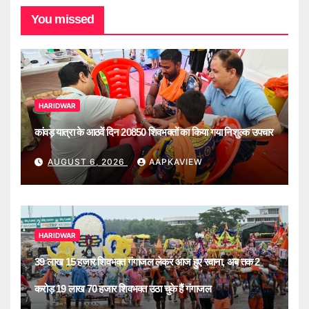
You missed
HARIDWAR
कांवड़ यात्रा के आठवें दिन 20850 शिवभक्तों का किया गया निशुल्क उपचार
AUGUST 6, 2026
AAPKAVIEW
HARIDWAR
39 लाख 15 हजार शिवभक्त गंगाजल लेकर आज हुए रवाना, अब तक 2
करोड़ 19 लाख 70 हजार शिवभक्त उठा चुके हैं गंगाजल