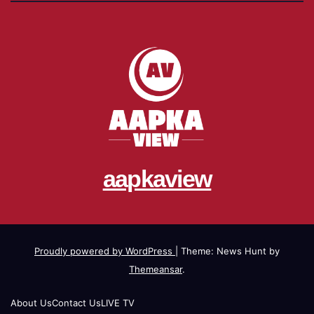
aapkaview
Proudly powered by WordPress
|
Theme: News Hunt by
Themeansar
.
About Us
Contact Us
LIVE TV