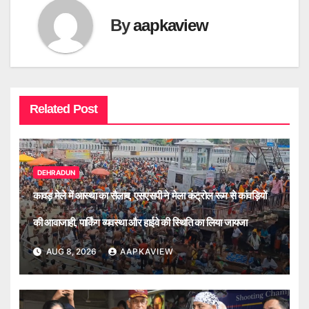
By
aapkaview
Related Post
DEHRADUN
कावड़ मेले में आस्था का सैलाब, एसएसपी ने मेला कंट्रोल रूम से कांवड़ियों
की आवाजाही, पार्किंग व्यवस्था और हाईवे की स्थिति का लिया जायजा
AUG 8, 2026
AAPKAVIEW