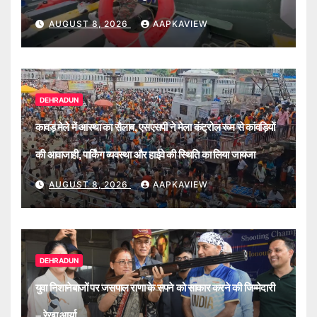
AUGUST 8, 2026
AAPKAVIEW
DEHRADUN
कावड़ मेले में आस्था का सैलाब, एसएसपी ने मेला कंट्रोल रूम से कांवड़ियों
की आवाजाही, पार्किंग व्यवस्था और हाईवे की स्थिति का लिया जायजा
AUGUST 8, 2026
AAPKAVIEW
DEHRADUN
युवा निशानेबाजों पर जसपाल राणा के सपने को साकार करने की जिम्मेदारी
– रेखा आर्या