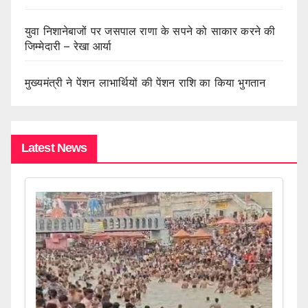
युवा निशानेबाजों पर जसपाल राणा के सपने को साकार करने की
जिम्मेदारी – रेखा आर्या
मुख्यमंत्री ने पेंशन लाभार्थियों की पेंशन राशि का किया भुगतान
Latest News