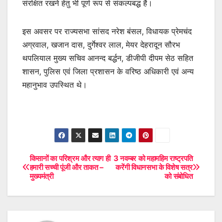
संरक्षित रखने हेतु भी पूर्ण रूप से संकल्पबद्ध है।
इस अवसर पर राज्यसभा सांसद नरेश बंसल, विधायक प्रेमचंद
अग्रवाल, खजान दास, दुर्गेश्वर लाल, मेयर देहरादून सौरभ
थपलियाल मुख्य सचिव आनन्द बर्द्धन, डीजीपी दीपम सेठ सहित
शासन, पुलिस एवं जिला प्रशासन के वरिष्ठ अधिकारी एवं अन्य
महानुभाव उपस्थित थे।
किसानों का परिश्रम और त्याग ही
3 नवम्बर को महामहिम राष्ट्रपति
Post
हमारी सच्ची पूंजी और ताकत –
करेंगी विधानसभा के विशेष सत्र
मुख्यमंत्री
को संबोधित
navigation