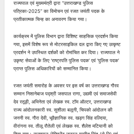
राज्यपाल एवं मुख्यमंत्री द्वारा ‘‘उत्तराखण्ड पुलिस
पत्रिका-2025’’ का विमोचन एवं रजत जयंती पदक के
प्रतीकात्मक चिन्ह का अनावरण किया गया।
कार्यक्रम में पुलिस विभाग द्वारा विशिष्ट साहसिक प्रदर्शन किया
गया, इसमें विशेष रूप से मोटरसाइकिल दल द्वारा किए गए उत्कृष्ट
प्रदर्शन ने उपस्थित दर्शकों को रोमांचित कर दिया। राज्यपाल ने
उकृष्ट सेवाओं के लिए ‘राष्ट्रपति पुलिस पदक’ एवं ‘पुलिस पदक’
प्राप्त पुलिस अधिकारियों को सम्मानित किया।
रजत जयंती समारोह के अवसर पर इस वर्ष का उत्तराखण्ड गौरव
सम्मान निशानेबाज पद्श्री जसपाल राणा, उद्यमी एवं समाजसेवी
देव रतूड़ी, अभिनेता एवं लेखक स्व. टॉम ऑल्टर, उत्तराखण्ड
राज्य आंदोलनकारी स्व. सुशीला बलूनी, चिपको आंदोलन की
जननी स्व. गौरा देवी, भूवैज्ञानिक स्व. खड़ग सिंह वल्दिया,
वीरांगना स्व. तीलू रौतेली एवं लेखक स्व. शैलेश मटियानी को
दिया गया। राज्यपाल लेफ्टिनेंट जनरल गुरमीत सिंह (से नि) एवं