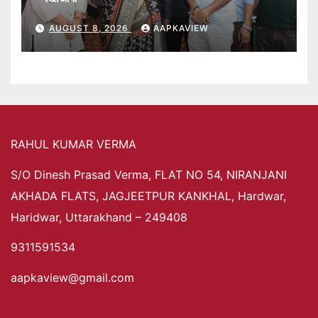
AUGUST 8, 2026
AAPKAVIEW
RAHUL KUMAR VERMA
S/O Dinesh Prasad Verma, FLAT NO 54, NIRANJANI
AKHADA FLATS, JAGJEETPUR KANKHAL, Hardwar,
Haridwar, Uttarakhand – 249408
9311591534
aapkaview@gmail.com