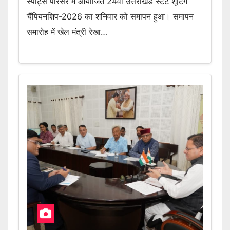
स्पोर्ट्स परिसर में आयोजित 24वीं उत्तराखंड स्टेट शूटिंग
चैंपियनशिप-2026 का शनिवार को समापन हुआ। समापन
समारोह में खेल मंत्री रेखा…