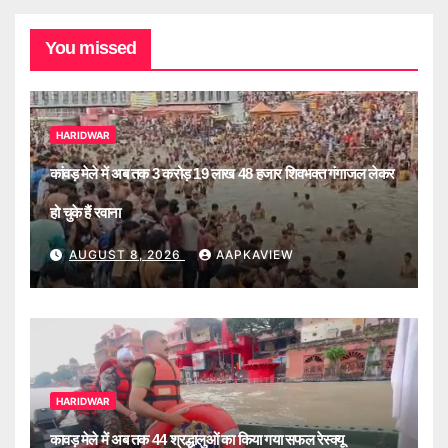
You missed
HARIDWAR
कांवड़ मेले में अब तक 3 करोड़ 19 लाख 48 हजार शिवभक्त गंगाजल लेकर
हो चुके हैं रवाना
AUGUST 8, 2026
AAPKAVIEW
HARIDWAR
कावड़ मेले में अब तक 44 श्रद्धालुओं का किया गया सफल रेस्क्यू