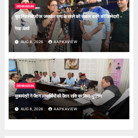
DEHRADUN
युवा निशानेबाजों पर जसपाल राणा के सपने को साकार करने की जिम्मेदारी –
रेखा आर्या
AUG 8, 2026
AAPKAVIEW
DEHRADUN
मुख्यमंत्री ने पेंशन लाभार्थियों की पेंशन राशि का किया भुगतान
AUG 8, 2026
AAPKAVIEW