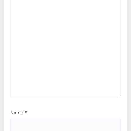
Name
*