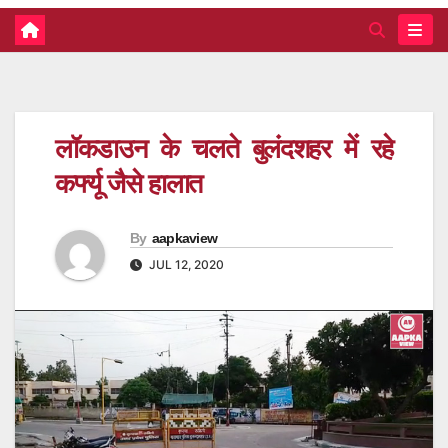
लॉकडाउन के चलते बुलंदशहर में रहे
कर्फ्यू जैसे हालात
By
aapkaview
JUL 12, 2020