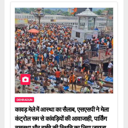
DEHRADUN
कावड़ मेले में आस्था का सैलाब, एसएसपी ने मेला
कंट्रोल रूम से कांवड़ियों की आवाजाही, पार्किंग
व्यवस्था और हाईवे की स्थिति का लिया जायजा