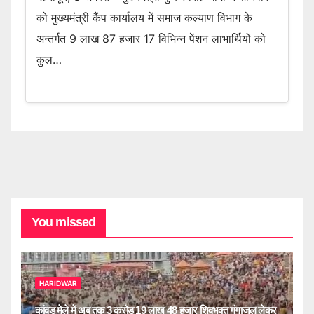
को मुख्यमंत्री कैंप कार्यालय में समाज कल्याण विभाग के
अन्तर्गत 9 लाख 87 हजार 17 विभिन्न पेंशन लाभार्थियों को
कुल…
You missed
HARIDWAR
कांवड़ मेले में अब तक 3 करोड़ 19 लाख 48 हजार शिवभक्त गंगाजल लेकर