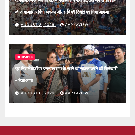
कावड़ मेले में आस्था का सैलाब, एसएसपी ने मेला कंट्रोल रूम से कांवड़ियों
की आवाजाही, पार्किंग व्यवस्था और हाईवे की स्थिति का लिया जायजा
AUGUST 8, 2026
AAPKAVIEW
DEHRADUN
युवा निशानेबाजों पर जसपाल राणा के सपने को साकार करने की जिम्मेदारी
– रेखा आर्या
AUGUST 8, 2026
AAPKAVIEW