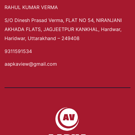
RAHUL KUMAR VERMA
S/O Dinesh Prasad Verma, FLAT NO 54, NIRANJANI
AKHADA FLATS, JAGJEETPUR KANKHAL, Hardwar,
Haridwar, Uttarakhand – 249408
9311591534
aapkaview@gmail.com