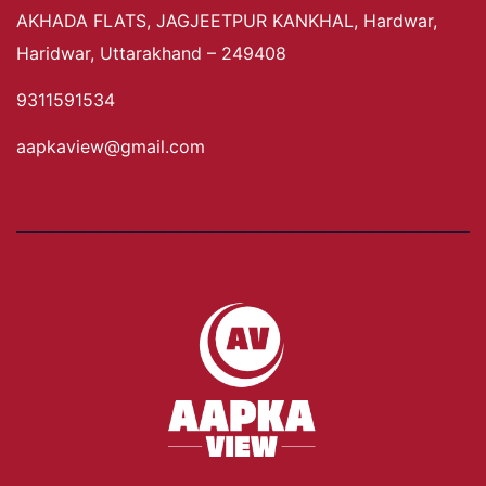
AKHADA FLATS, JAGJEETPUR KANKHAL, Hardwar,
Haridwar, Uttarakhand – 249408
9311591534
aapkaview@gmail.com