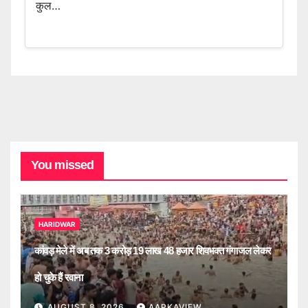
कुल…
You missed
HARIDWAR
कांवड़ मेले में अब तक 3 करोड़ 19 लाख 48 हजार शिवभक्त गंगाजल लेकर
हो चुके हैं रवाना
AUGUST 8, 2026
AAPKAVIEW