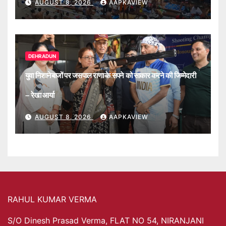
AUGUST 8, 2026
AAPKAVIEW
DEHRADUN
युवा निशानेबाजों पर जसपाल राणा के सपने को साकार करने की जिम्मेदारी
– रेखा आर्या
AUGUST 8, 2026
AAPKAVIEW
RAHUL KUMAR VERMA
S/O Dinesh Prasad Verma, FLAT NO 54, NIRANJANI