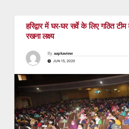
हरिद्वार में घर-घर सर्वे के लिए गठित टी
रखना लक्ष्य
By
aapkaview
JUN 15, 2020