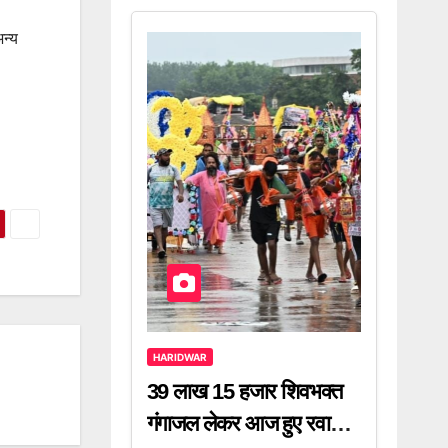
न्य
HARIDWAR
39 लाख 15 हजार शिवभक्त
गंगाजल लेकर आज हुए रवाना,