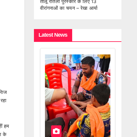
तीलू रौतेली पुरस्कार के लिए 13
वीरांगनाओं का चयन – रेखा आर्या
Latest News
रेाज
 रहा
ीं हम
ा के