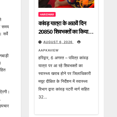
HARIDWAR
े
कांवड़ यात्रा के आठवें दिन
ते समय
20850 शिवभक्तों का किया
 सर्वे
गया निशुल्क उपचार
AUGUST 6, 2026
AAPKAVIEW
गबाड़ी
हरिद्वार, 6 अगस्त – पवित्र कांवड़
।
यात्रा पर आ रहे शिवभक्तों का
सहित
स्वास्थ्य खराब होने पर जिलाधिकारी
मयूर दीक्षित के निर्देशन में स्वास्थ्य
विभाग द्वारा कांवड़ पटरी मार्ग सहित
हो्रगी।
32…
,
 उपचार