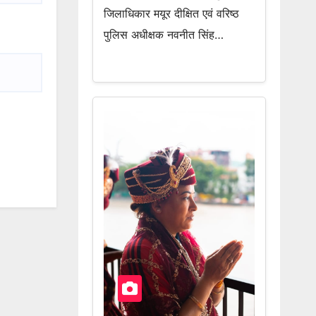
जिलाधिकार मयूर दीक्षित एवं वरिष्ठ
पुलिस अधीक्षक नवनीत सिंह…