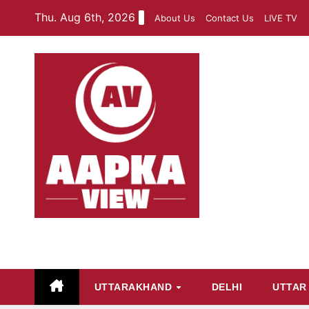
Skip
Thu. Aug 6th, 2026
About Us
Contact Us
LIVE TV
to
content
aapkaview
UTTARAKHAND
DELHI
UTTAR