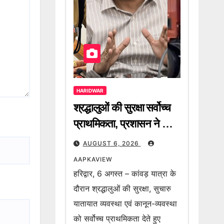
HARIDWAR
श्रद्धालुओं की सुरक्षा सर्वोच्च
प्राथमिकता, प्रशासन ने की
कांवड़ियों से गाइडलाइन का
AUGUST 6, 2026
पालन करने की अपील
AAPKAVIEW
हरिद्वार, 6 अगस्त – कांवड़ यात्रा के
दौरान श्रद्धालुओं की सुरक्षा, सुचारु
यातायात व्यवस्था एवं कानून-व्यवस्था
को सर्वोच्च प्राथमिकता देते हुए