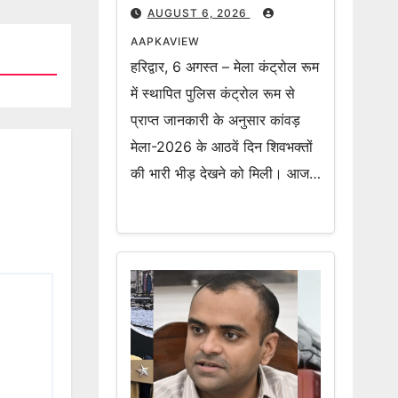
अब तक 2 करोड़ 19 लाख 70
AUGUST 6, 2026
हजार शिवभक्त उठा चुके हैं
AAPKAVIEW
गंगाजल
हरिद्वार, 6 अगस्त – मेला कंट्रोल रूम
में स्थापित पुलिस कंट्रोल रूम से
प्राप्त जानकारी के अनुसार कांवड़
मेला-2026 के आठवें दिन शिवभक्तों
की भारी भीड़ देखने को मिली। आज…