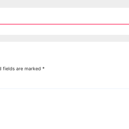
d fields are marked
*