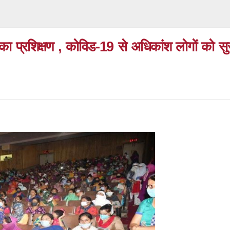
म का प्रशिक्षण , कोविड-19 से अधिकांश लोगों को सुर