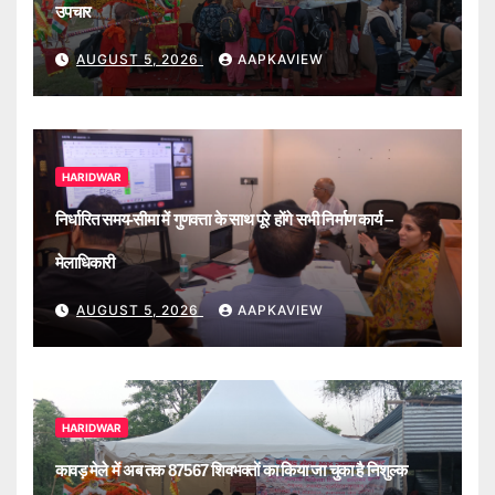
उपचार
AUGUST 5, 2026
AAPKAVIEW
HARIDWAR
निर्धारित समय-सीमा में गुणवत्ता के साथ पूरे होंगे सभी निर्माण कार्य –
मेलाधिकारी
AUGUST 5, 2026
AAPKAVIEW
HARIDWAR
कावड़ मेले में अब तक 87567 शिवभक्तों का किया जा चुका है निशुल्क