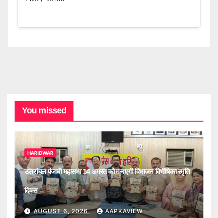
You missed
HARIDWAR
उत्तरांचल पंजाबी महासभा 14 अगस्त को मनाएगी विभाजन विभीषिका स्मृति
दिवस
AUGUST 6, 2026
AAPKAVIEW