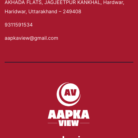
AKHADA FLATS, JAGJEETPUR KANKHAL, Hardwar,
Haridwar, Uttarakhand – 249408
9311591534
aapkaview@gmail.com