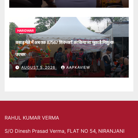
HARIDWAR
कावड़ मेले में अब तक 87567 शिवभक्तों का किया जा चुका है निशुल्क
उपचार
AUGUST 5, 2026
AAPKAVIEW
RAHUL KUMAR VERMA
S/O Dinesh Prasad Verma, FLAT NO 54, NIRANJANI