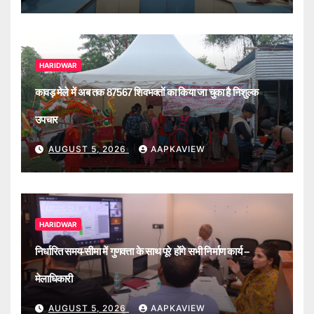
HARIDWAR
कावड़ मेले में अब तक 87567 शिवभक्तों का किया जा चुका है निशुल्क
उपचार
AUGUST 5, 2026
AAPKAVIEW
HARIDWAR
निर्धारित समय-सीमा में गुणवत्ता के साथ पूरे होंगे सभी निर्माण कार्य –
मेलाधिकारी
AUGUST 5, 2026
AAPKAVIEW