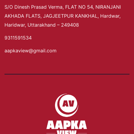
S/O Dinesh Prasad Verma, FLAT NO 54, NIRANJANI
AKHADA FLATS, JAGJEETPUR KANKHAL, Hardwar,
Haridwar, Uttarakhand – 249408
9311591534
aapkaview@gmail.com