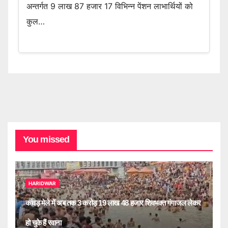
अन्तर्गत 9 लाख 87 हजार 17 विभिन्न पेंशन लाभार्थियों को
कुल…
You missed
HARIDWAR
कांवड़ मेले में अब तक 3 करोड़ 19 लाख 48 हजार शिवभक्त गंगाजल लेकर
हो चुके हैं रवाना