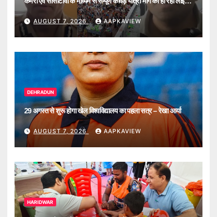
कैमरों एवं सीसीटीवी के माध्यम से सम्पूर्ण कांवड़ यात्रा मार्ग की हो रही लाइव
मॉनिटरिंग
AUGUST 7, 2026
AAPKAVIEW
DEHRADUN
29 अगस्त से शुरू होगा खेल विश्वविद्यालय का पहला सत्र – रेखा आर्या
AUGUST 7, 2026
AAPKAVIEW
HARIDWAR