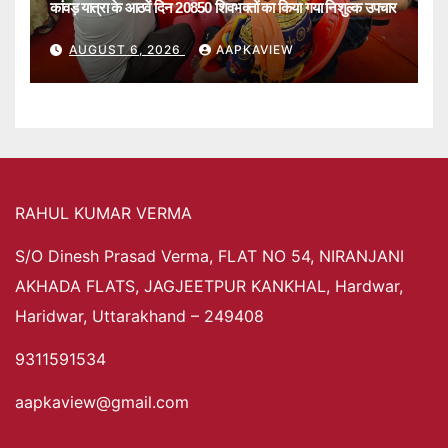
कांवड़ यात्रा के आठवें दिन 20850 शिवभक्तों का किया गया निशुल्क उपचार
AUGUST 6, 2026
AAPKAVIEW
RAHUL KUMAR VERMA
S/O Dinesh Prasad Verma, FLAT NO 54, NIRANJANI
AKHADA FLATS, JAGJEETPUR KANKHAL, Hardwar,
Haridwar, Uttarakhand – 249408
9311591534
aapkaview@gmail.com