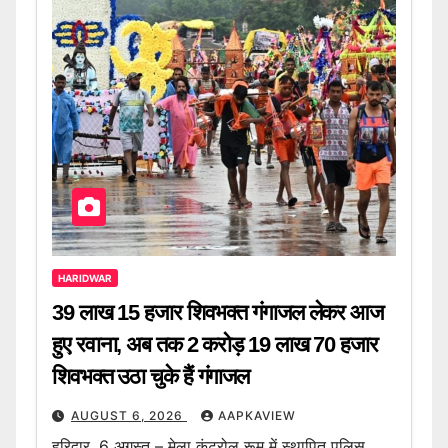
HARIDWAR
39 लाख 15 हजार शिवभक्त गंगाजल लेकर आज
हुए रवाना, अब तक 2 करोड़ 19 लाख 70 हजार
शिवभक्त उठा चुके हैं गंगाजल
AUGUST 6, 2026
AAPKAVIEW
हरिद्वार, 6 अगस्त – मेला कंट्रोल रूम में स्थापित पुलिस