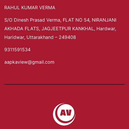
RAHUL KUMAR VERMA
S/O Dinesh Prasad Verma, FLAT NO 54, NIRANJANI
AKHADA FLATS, JAGJEETPUR KANKHAL, Hardwar,
Haridwar, Uttarakhand – 249408
9311591534
aapkaview@gmail.com