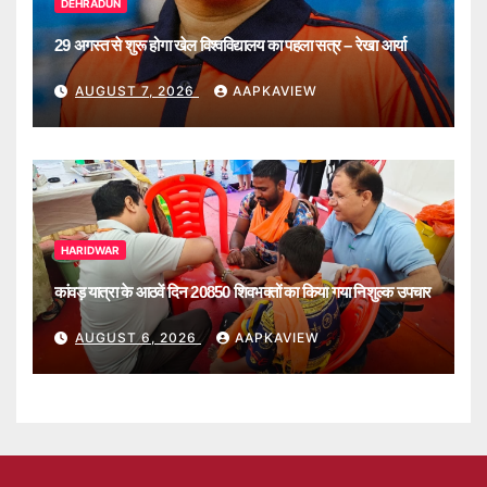
DEHRADUN
29 अगस्त से शुरू होगा खेल विश्वविद्यालय का पहला सत्र – रेखा आर्या
AUGUST 7, 2026
AAPKAVIEW
HARIDWAR
कांवड़ यात्रा के आठवें दिन 20850 शिवभक्तों का किया गया निशुल्क उपचार
AUGUST 6, 2026
AAPKAVIEW