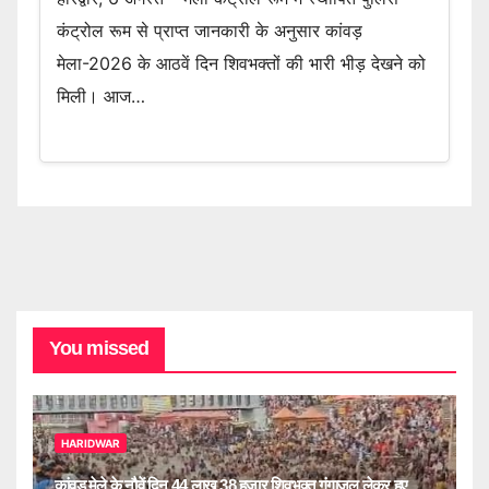
कंट्रोल रूम से प्राप्त जानकारी के अनुसार कांवड़
मेला-2026 के आठवें दिन शिवभक्तों की भारी भीड़ देखने को
मिली। आज…
You missed
HARIDWAR
कांवड़ मेले के नौवें दिन 44 लाख 38 हजार शिवभक्त गंगाजल लेकर हुए