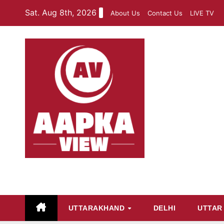
Skip
Sat. Aug 8th, 2026
About Us
Contact Us
LIVE TV
to
content
aapkaview
UTTARAKHAND
DELHI
UTTAR