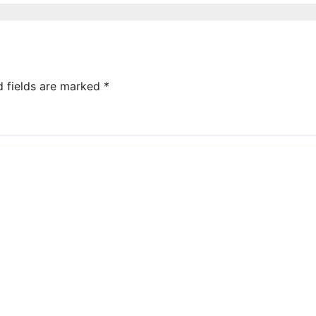
d fields are marked
*