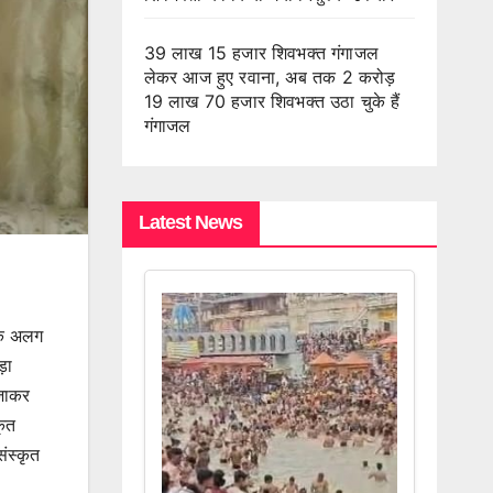
39 लाख 15 हजार शिवभक्त गंगाजल
लेकर आज हुए रवाना, अब तक 2 करोड़
19 लाख 70 हजार शिवभक्त उठा चुके हैं
गंगाजल
Latest News
 एक अलग
़ा
 जाकर
कृत
संस्कृत
।