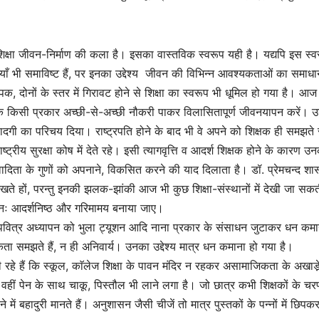
क्षा जीवन-निर्माण की कला है। इसका वास्तविक स्वरूप यही है। यद्यपि इस स्वरू
ाँ भी समाविष्ट हैं, पर इनका उद्देश्य जीवन की विभिन्न आवश्यकताओं का समाध
क, दोनों के स्तर में गिरावट होने से शिक्षा का स्वरूप भी धूमिल हो गया है। आज
ैं कि किसी प्रकार अच्छी-से-अच्छी नौकरी पाकर विलासितापूर्ण जीवनयापन करें। उन्
 सादगी का परिचय दिया। राष्ट्रपति होने के बाद भी वे अपने को शिक्षक ही समझते
रीय सुरक्षा कोष में देते रहे। इसी त्यागवृत्ति व आदर्श शिक्षक होने के कारण उ
िता के गुणों को अपनाने, विकसित करने की याद दिलाता है। डॉ. प्रेमचन्द शास्त
िखते हों, परन्तु इनकी झलक-झांकी आज भी कुछ शिक्षा-संस्थानों में देखी जा सक
ुनः आदर्शनिष्ठ और गरिमामय बनाया जाए।
पवित्र अध्यापन को भुला ट्यूशन आदि नाना प्रकार के संसाधन जुटाकर धन कमान
्यकता समझते हैं, न ही अनिवार्य। उनका उद्देश्य मात्र धन कमाना हो गया है।
 रहे हैं कि स्कूल, काॅलेज शिक्षा के पावन मंदिर न रहकर असामाजिकता के अखाडे
वहीं पेन के साथ चाकू, पिस्तौल भी लाने लगा है। जो छात्र कभी शिक्षकों के चरण
ें बहादुरी मानते हैं। अनुशासन जैसी चीजें तो मात्र पुस्तकों के पन्नों में छिप