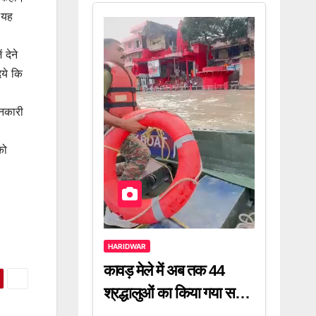
 यह
 देने
िये कि
ानकारी
को
HARIDWAR
कावड़ मेले में अब तक 44
श्रद्धालुओं का किया गया सफल
रेस्क्यू