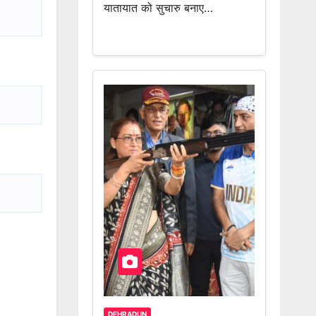
यातायात को सुचारु बनाए…
DEHRADUN