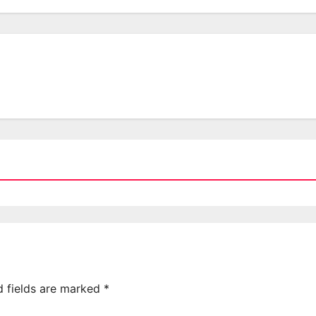
d fields are marked
*