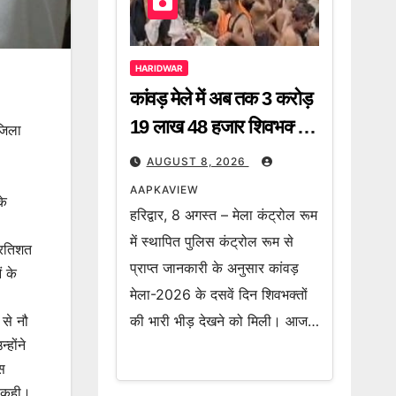
HARIDWAR
कांवड़ मेले में अब तक 3 करोड़
19 लाख 48 हजार शिवभक्त
 जिला
गंगाजल लेकर हो चुके हैं रवाना
AUGUST 8, 2026
AAPKAVIEW
के
हरिद्वार, 8 अगस्त – मेला कंट्रोल रूम
में स्थापित पुलिस कंट्रोल रूम से
्रतिशत
प्राप्त जानकारी के अनुसार कांवड़
ं के
मेला-2026 के दसवें दिन शिवभक्तों
की भारी भीड़ देखने को मिली। आज…
 से नौ
होंने
स
त कही।