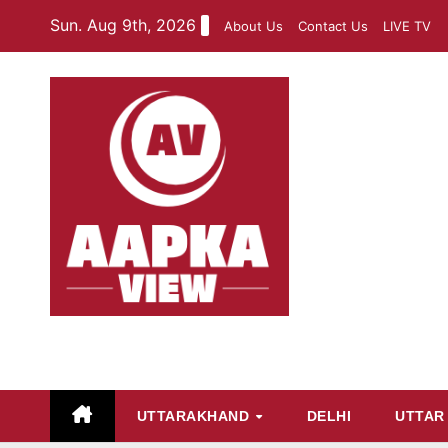
Skip
Sun. Aug 9th, 2026
About Us
Contact Us
LIVE TV
to
content
aapkaview
UTTARAKHAND
DELHI
UTTAR