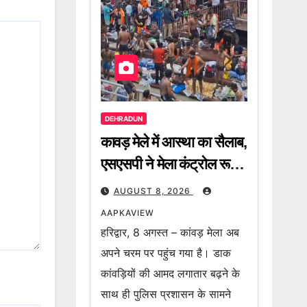
DEHRADUN
कावड़ मेले में आस्था का सैलाब,
एसएसपी ने मेला कंट्रोल रूम
से कांवड़ियों की आवाजाही,
AUGUST 8, 2026
पार्किंग व्यवस्था और हाईवे की
AAPKAVIEW
स्थिति का लिया जायजा
हरिद्वार, 8 अगस्त – कांवड़ मेला अब
अपने चरम पर पहुंच गया है। डाक
कांवड़ियों की आमद लगातार बढ़ने के
साथ ही पुलिस प्रशासन के सामने