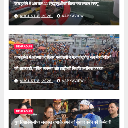
कावड़ मेले में अब तक 44 श्रद्धालुओं का किया गया सफल रेस्क्यू
AUGUST 8, 2026
AAPKAVIEW
DEHRADUN
कावड़ मेले में आस्था का सैलाब, एसएसपी ने मेला कंट्रोल रूम से कांवड़ियों
की आवाजाही, पार्किंग व्यवस्था और हाईवे की स्थिति का लिया जायजा
AUGUST 8, 2026
AAPKAVIEW
DEHRADUN
युवा निशानेबाजों पर जसपाल राणा के सपने को साकार करने की जिम्मेदारी