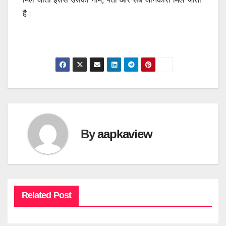
है।
By
aapkaview
Related Post