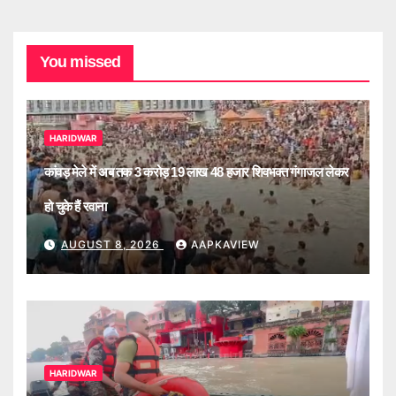
You missed
HARIDWAR
कांवड़ मेले में अब तक 3 करोड़ 19 लाख 48 हजार शिवभक्त गंगाजल लेकर
हो चुके हैं रवाना
AUGUST 8, 2026
AAPKAVIEW
HARIDWAR