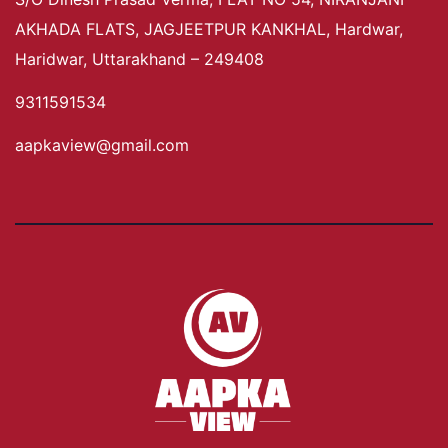
AKHADA FLATS, JAGJEETPUR KANKHAL, Hardwar,
Haridwar, Uttarakhand – 249408
9311591534
aapkaview@gmail.com