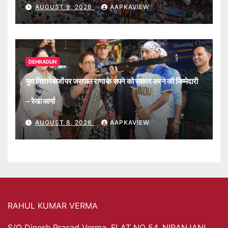
AUGUST 8, 2026
AAPKAVIEW
DEHRADUN
युवा निशानेबाजों पर जसपाल राणा के सपने को साकार करने की जिम्मेदारी
– रेखा आर्या
AUGUST 8, 2026
AAPKAVIEW
RAHUL KUMAR VERMA
S/O Dinesh Prasad Verma, FLAT NO 54, NIRANJANI