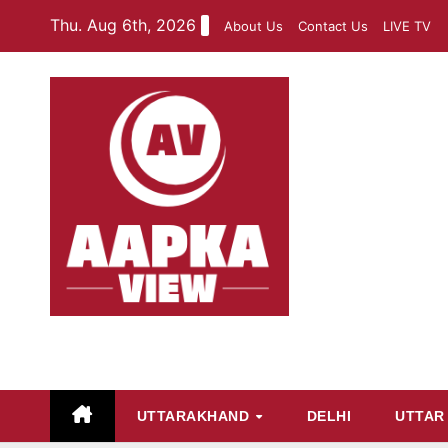
Skip
Thu. Aug 6th, 2026
About Us
Contact Us
LIVE TV
to
content
aapkaview
UTTARAKHAND
DELHI
UTTAR