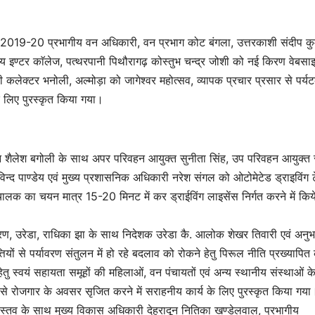
्कार से 2019-20 प्रभागीय वन अधिकारी, वन प्रभाग कोट बंगला, उत्तरकाशी संदीप क
कीय इण्टर काॅलेज, पत्थरपानी पिथौरागढ़ कोस्तुभ चन्द्र जोशी को नई किरण वेबसा
 डिप्टी कलेक्टर भनोली, अल्मोड़ा को जागेश्वर महोत्सव, व्यापक प्रचार प्रसार से पर्य
य के लिए पुरस्कृत किया गया।
रिवहन शैलेश बगोली के साथ अपर परिवहन आयुक्त सुनीता सिंह, उप परिवहन आयुक्
िन्द पाण्डेय एवं मुख्य प्रशासनिक अधिकारी नरेश संगल को ओटोमेटेड ड्राइविंग ट
का चयन मात्र 15-20 मिनट में कर ड्राईविंग लाइसेंस निर्गत करने में किये
भिकरण, उरेडा, राधिका झा के साथ निदेशक उरेडा कै. आलोक शेखर तिवारी एवं अनुभ
त्तियों से पर्यावरण संतुलन में हो रहे बदलाव को रोकने हेतु पिरूल नीति प्रख्यापित
 स्वयं सहायता समूहों की महिलाओं, वन पंचायतों एवं अन्य स्थानीय संस्थाओं क
े से रोजगार के अवसर सृजित करने में सराहनीय कार्य के लिए पुरस्कृत किया गया
ीवास्तव के साथ मुख्य विकास अधिकारी देहरादून नितिका खण्डेलवाल, प्रभागीय