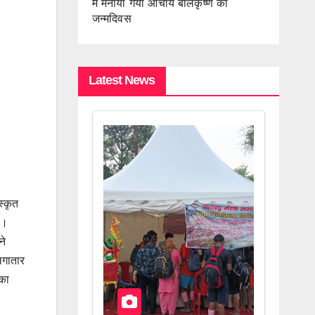
में मनाया गया आचार्य बालकृष्ण का
जन्मदिवस
Latest News
स्कृत
ा।
ने
 लगातार
 का