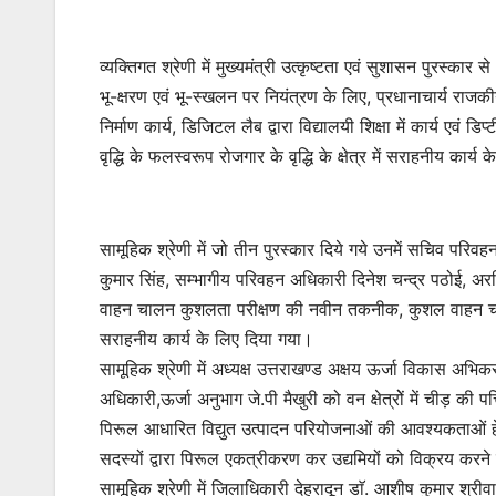
व्यक्तिगत श्रेणी में मुख्यमंत्री उत्कृष्टता एवं सुशासन पुरस
भू-क्षरण एवं भू-स्खलन पर नियंत्रण के लिए, प्रधानाचार्य राज
निर्माण कार्य, डिजिटल लैब द्वारा विद्यालयी शिक्षा में कार्य एवं
वृद्धि के फलस्वरूप रोजगार के वृद्धि के क्षेत्र में सराहनीय कार्
सामूहिक श्रेणी में जो तीन पुरस्कार दिये गये उनमें सचिव प
कुमार सिंह, सम्भागीय परिवहन अधिकारी दिनेश चन्द्र पठोई, अरव
वाहन चालन कुशलता परीक्षण की नवीन तकनीक, कुशल वाहन चालक 
सराहनीय कार्य के लिए दिया गया।
सामूहिक श्रेणी में अध्यक्ष उत्तराखण्ड अक्षय ऊर्जा विकास अ
अधिकारी,ऊर्जा अनुभाग जे.पी मैखुरी को वन क्षेत्रोें में चीड़ की प
पिरूल आधारित विद्युत उत्पादन परियोजनाओं की आवश्यकताओं हेतु
सदस्यों द्वारा पिरूल एकत्रीकरण कर उद्यमियों को विक्रय करन
सामूहिक श्रेणी में जिलाधिकारी देहरादून डाॅ. आशीष कुमार श्र