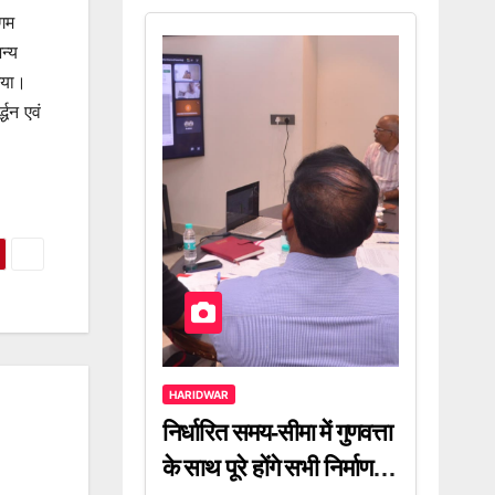
िगम
न्य
 गया।
धन एवं
HARIDWAR
निर्धारित समय-सीमा में गुणवत्ता
के साथ पूरे होंगे सभी निर्माण