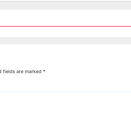
d fields are marked
*