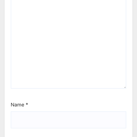
Name
*