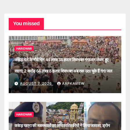
You missed
HARIDWAR
कांवड़ मेले के नौवें दिन 44 लाख 38 हजार शिवभक्त गंगाजल लेकर हुए
रवाना, 2 करोड़ 64 लाख 8 हजार शिवभक्त अब तक उठा चुके हैं गंगा जल
AUGUST 7, 2026
AAPKAVIEW
HARIDWAR
कांवड़ यात्रा की व्यवस्थाओं का अधिकारिकारियों ने लिया जायजा, ड्रोन