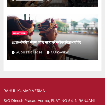
HARIDWAR
2036 ओलंपिक संकल्प कांवड़ यात्रा को संतों का मिला आशीर्वाद
AUGUST 6, 2026
AAPKAVIEW
RAHUL KUMAR VERMA
S/O Dinesh Prasad Verma, FLAT NO 54, NIRANJANI