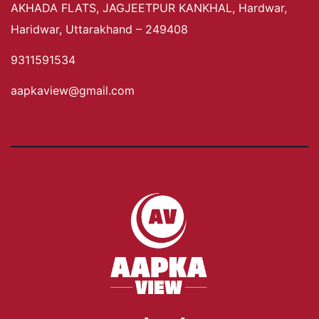
AKHADA FLATS, JAGJEETPUR KANKHAL, Hardwar,
Haridwar, Uttarakhand – 249408
9311591534
aapkaview@gmail.com