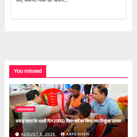
लिए चयनित नामों की घोषणा…
You missed
HARIDWAR
कांवड़ यात्रा के आठवें दिन 20850 शिवभक्तों का किया गया निशुल्क उपचार
AUGUST 6, 2026
AAPKAVIEW