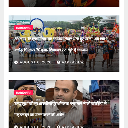
HARIDWAR
39 लाख 15 हजार शिवभक्त गंगाजल लेकर आज हुए रवाना, अब तक 2
करोड़ 19 लाख 70 हजार शिवभक्त उठा चुके हैं गंगाजल
AUGUST 6, 2026
AAPKAVIEW
HARIDWAR
श्रद्धालुओं की सुरक्षा सर्वोच्च प्राथमिकता, प्रशासन ने की कांवड़ियों से
गाइडलाइन का पालन करने की अपील
AUGUST 6, 2026
AAPKAVIEW