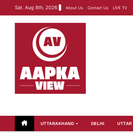
Skip
Sat. Aug 8th, 2026
About Us
Contact Us
LIVE TV
to
content
aapkaview
UTTARAKHAND
DELHI
UTTAR