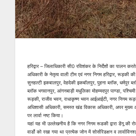
हरिद्वार – जिलाधिकारी सी0 रविशंकर के निर्देशों का पालन करत
अधिकारी के नेतृत्व वाली टीम एवं नगर निगम हरिद्वार, रूड़की की 
सुनहल्टी इकबालपुर, वेहदेकी इकबाॅलपुर, पुहना ब्लाॅक, धर्मपुर ब्ल
ब्लाॅक भगवानपुर, आंगनबाड़ी मधुलिका मोहम्मदपुर पाण्डा, पश्चि
रूड़की, राजीव भवन, राधाकृष्ण भवन आईआईटी, नगर निगम रूड
अधिशासी अधिकारी, समस्त खंड विकास अधिकारी, अपर मुख्य अ
पर लार्वा नष्ट किया।
यहां यह भी उल्लेखनीय है कि नगर निगम रूडकी द्वारा डेंगू की 
वार्डो को रखा गया था प्रत्येक जोन में सोर्सरिडक्षन व लार्व