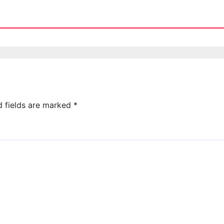
d fields are marked
*