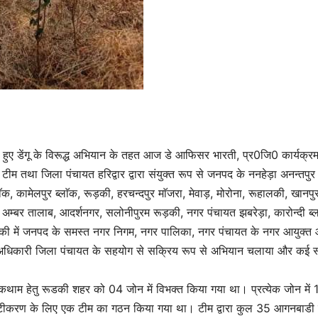
े हुए डेंगू के विरूद्ध अभियान के तहत आज डे आफिसर भारती, प्र0जि0 कार्यक्र
टीम तथा जिला पंचायत हरिद्वार द्वारा संयुक्त रूप से जनपद के ननहेड़ा अनन्तपुर 
ाॅक, कामेलपुर ब्लाॅक, रूड़की, हरचन्दपुर माॅजरा, मेवाड़, मोरोना, रूहालकी, खानपु
मी अम्बर तालाब, आदर्शनगर, सलोनीपुरम रूड़की, नगर पंचायत झबरेड़ा, कारोन्दी ब्
़की में जनपद के समस्त नगर निगम, नगर पालिका, नगर पंचायत के नगर आयुक्त
धिकारी जिला पंचायत के सहयोग से सक्रिय रूप से अभियान चलाया और कई स्
रोकथाम हेतु रूडकी शहर को 04 जोन में विभक्त किया गया था। प्रत्येक जोन में 
ाविनश्टीकरण के लिए एक टीम का गठन किया गया था। टीम द्वारा कुल 35 आगनबाडी के