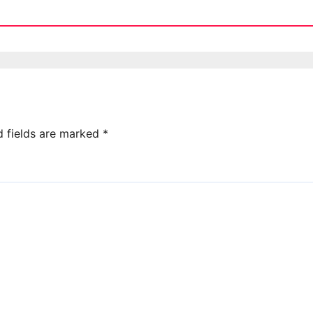
d fields are marked
*