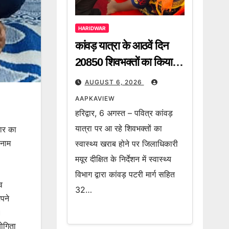
HARIDWAR
कांवड़ यात्रा के आठवें दिन
20850 शिवभक्तों का किया
गया निशुल्क उपचार
AUGUST 6, 2026
AAPKAVIEW
हरिद्वार, 6 अगस्त – पवित्र कांवड़
यात्रा पर आ रहे शिवभक्तों का
वार का
 नाम
स्वास्थ्य खराब होने पर जिलाधिकारी
मयूर दीक्षित के निर्देशन में स्वास्थ्य
विभाग द्वारा कांवड़ पटरी मार्ग सहित
व
32…
अपने
।
योगिता