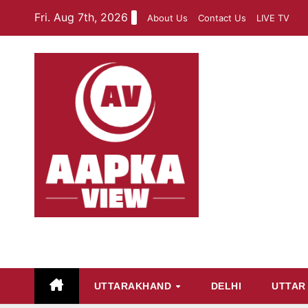
Skip
Fri. Aug 7th, 2026
About Us
Contact Us
LIVE TV
to
content
aapkaview
UTTARAKHAND
DELHI
UTTAR