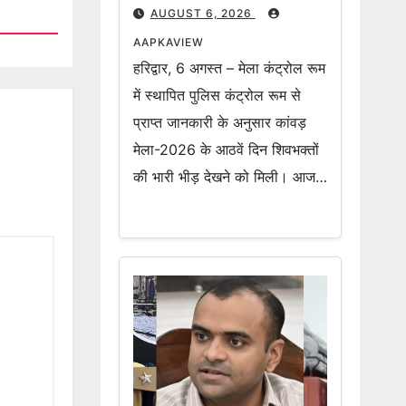
अब तक 2 करोड़ 19 लाख 70
AUGUST 6, 2026
हजार शिवभक्त उठा चुके हैं
AAPKAVIEW
गंगाजल
हरिद्वार, 6 अगस्त – मेला कंट्रोल रूम
में स्थापित पुलिस कंट्रोल रूम से
प्राप्त जानकारी के अनुसार कांवड़
मेला-2026 के आठवें दिन शिवभक्तों
की भारी भीड़ देखने को मिली। आज…