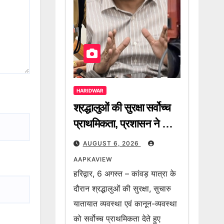
HARIDWAR
श्रद्धालुओं की सुरक्षा सर्वोच्च
प्राथमिकता, प्रशासन ने की
कांवड़ियों से गाइडलाइन का
AUGUST 6, 2026
पालन करने की अपील
AAPKAVIEW
हरिद्वार, 6 अगस्त – कांवड़ यात्रा के
दौरान श्रद्धालुओं की सुरक्षा, सुचारु
यातायात व्यवस्था एवं कानून-व्यवस्था
को सर्वोच्च प्राथमिकता देते हुए