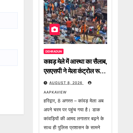
DEHRADUN
कावड़ मेले में आस्था का सैलाब,
एसएसपी ने मेला कंट्रोल रूम
से कांवड़ियों की आवाजाही,
AUGUST 8, 2026
पार्किंग व्यवस्था और हाईवे की
AAPKAVIEW
स्थिति का लिया जायजा
हरिद्वार, 8 अगस्त – कांवड़ मेला अब
अपने चरम पर पहुंच गया है। डाक
कांवड़ियों की आमद लगातार बढ़ने के
साथ ही पुलिस प्रशासन के सामने