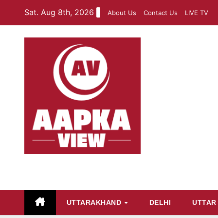
Skip
Sat. Aug 8th, 2026
About Us
Contact Us
LIVE TV
to
content
aapkaview
UTTARAKHAND
DELHI
UTTAR