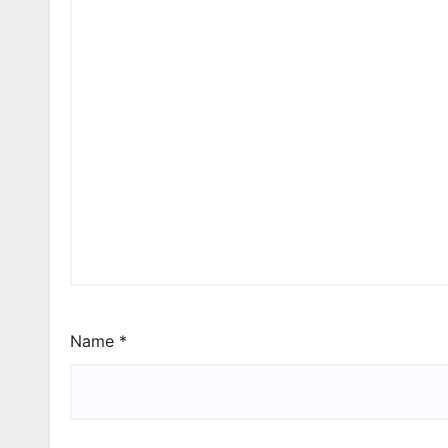
Name
*