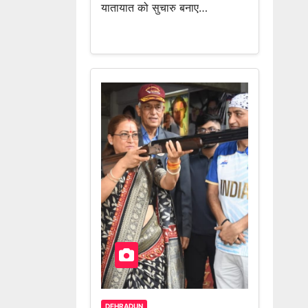
यातायात को सुचारु बनाए…
DEHRADUN