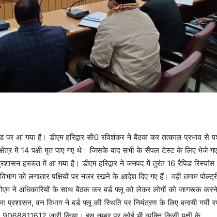
ट मोड पर आ गया है। डीएम हरिद्वार सी0 रविशंकर ने बैठक कर तत्काल प्रभाव से 
्षेत्र में 14 पक्षी मृत पाए गए थे। जिसके बाद सभी के सैंपल टेस्ट के लिए भेजे ग
 प्रशासन हरकत में आ गया है। डीएम हरिद्वार ने जनपद में तुरंत 16 रैपिड रिस्पांस
विभाग को लगातार पक्षियों पर नजर रखने के आदेश दिए गए हैं। वहीं तमाम पोल्ट्री
। डीएम ने अधिकारियों के साथ बैठक कर बर्ड फ्लू को लेकर लोगों को जागरूक करने
ा प्रशासन, वन विभाग ने बर्ड फ्लू की स्थिति पर नियंत्रण के लिए बनायी गयी 
 9068811612 जारी किया। इस नम्बर पर कोई भी व्यक्ति किसी पक्षी के