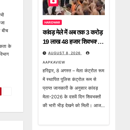
अभी
 जा
HARIDWAR
े बीच
कांवड़ मेले में अब तक 3 करोड़
19 लाख 48 हजार शिवभक्त
िकता के
गंगाजल लेकर हो चुके हैं रवाना
AUGUST 8, 2026
 विभाग
AAPKAVIEW
हरिद्वार, 8 अगस्त – मेला कंट्रोल रूम
में स्थापित पुलिस कंट्रोल रूम से
प्राप्त जानकारी के अनुसार कांवड़
मेला-2026 के दसवें दिन शिवभक्तों
की भारी भीड़ देखने को मिली। आज…