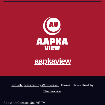
aapkaview
Proudly powered by WordPress
|
Theme: News Hunt by
Themeansar
.
About Us
Contact Us
LIVE TV