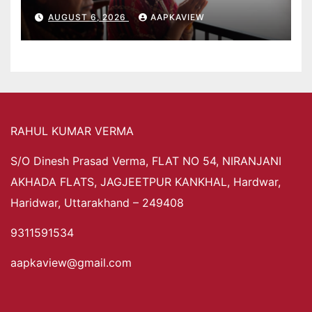
AUGUST 6, 2026
AAPKAVIEW
RAHUL KUMAR VERMA
S/O Dinesh Prasad Verma, FLAT NO 54, NIRANJANI
AKHADA FLATS, JAGJEETPUR KANKHAL, Hardwar,
Haridwar, Uttarakhand – 249408
9311591534
aapkaview@gmail.com