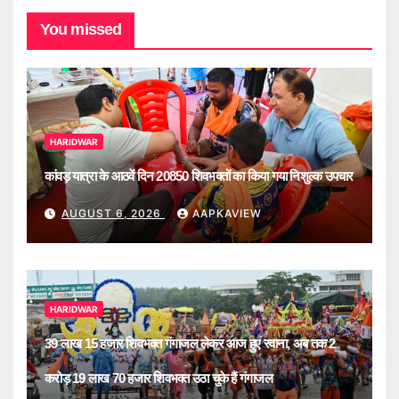
You missed
HARIDWAR
कांवड़ यात्रा के आठवें दिन 20850 शिवभक्तों का किया गया निशुल्क उपचार
AUGUST 6, 2026
AAPKAVIEW
HARIDWAR
39 लाख 15 हजार शिवभक्त गंगाजल लेकर आज हुए रवाना, अब तक 2
करोड़ 19 लाख 70 हजार शिवभक्त उठा चुके हैं गंगाजल