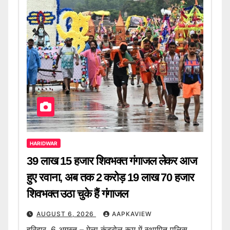
HARIDWAR
39 लाख 15 हजार शिवभक्त गंगाजल लेकर आज
हुए रवाना, अब तक 2 करोड़ 19 लाख 70 हजार
शिवभक्त उठा चुके हैं गंगाजल
AUGUST 6, 2026
AAPKAVIEW
हरिद्वार, 6 अगस्त – मेला कंट्रोल रूम में स्थापित पुलिस