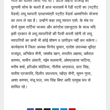
नीति को घोषित किया गया था। अटल बिहारी वाजपेई की
दूरगामी सोच के चलते हैं आज भारतवर्ष में रेडी पटरी का (स्ट्रीट
वेंडर्स) लघु व्यापारी प्रधानमंत्री स्ट्रीट वेंडर्स आत्मनिर्भर योजना
का लाभ ले रहा है। उन्होंने कहा लघु व्यापार एसो. के मंच पर
दोनों मुख्य पार्टियां भाजपा और कांग्रेस एकजुटता के साथ यदि
इसी प्रकार से लघु व्यापारियों की पैरवी करती रहेगी तो लघु
व्यापारियों का कभी भी कोई शोषण व उत्पीड़न नहीं कर सकेगा।
कार्यक्रम में जिला अध्यक्ष विनोद कुमार, प्रदेश उपाध्यक्ष भूपेंद्र
राजपूत, अनिकेत सैनी, जमशेद खान, तस्लीम अहमद, धर्मपाल
कश्यप, यामीन अंसारी, नईम सलमानी, ओमप्रकाश भाटिया,
मनीष शर्मा, हरिओम चंदेलिया, नीतीश अग्रवाल, दारा सिंह,
सतीश प्रजापति, दिलीप उपाध्याय, महेंद्र सैनी, सुमन गुप्ता,
आशा कश्यप, मंजू पाल, जय सिंह बिष्ट आदि प्रमुख रूप से
शामिल रहे।