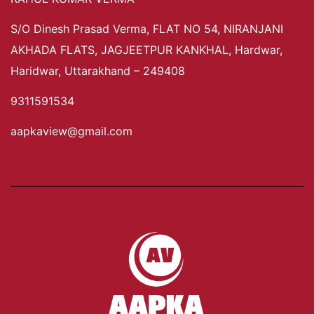
S/O Dinesh Prasad Verma, FLAT NO 54, NIRANJANI
AKHADA FLATS, JAGJEETPUR KANKHAL, Hardwar,
Haridwar, Uttarakhand – 249408
9311591534
aapkaview@gmail.com