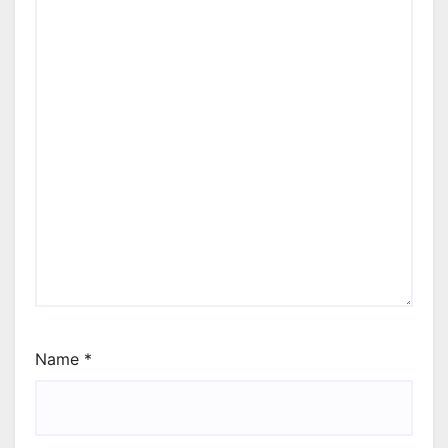
Name
*