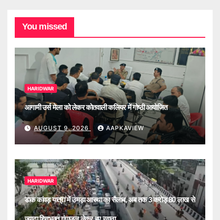
You missed
HARIDWAR
आगामी उर्स मेला को लेकर कोतवाली कलियर में गोष्ठी आयोजित
AUGUST 9, 2026
AAPKAVIEW
HARIDWAR
डाक कांवड़ यात्रा में उमड़ा आस्था का सैलाब, अब तक 3 करोड़ 80 लाख से
ज्यादा शिवभक्त गंगाजल लेकर हुए रवाना