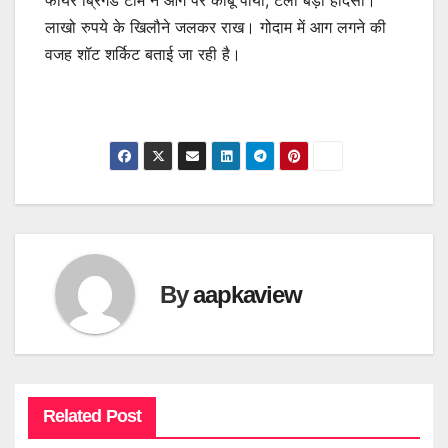
फायर ब्रिगेड टीम ने आग पर काबू पाया, टला बड़ा हादसा।
लाखो रुपये के खिलौने जलकर राख। गोदाम में आग लगने की
वजह शॉट शर्किट बताई जा रही है।
By
aapkaview
Related Post