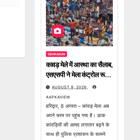
DEHRADUN
कावड़ मेले में आस्था का सैलाब,
एसएसपी ने मेला कंट्रोल रूम
से कांवड़ियों की आवाजाही,
AUGUST 8, 2026
पार्किंग व्यवस्था और हाईवे की
AAPKAVIEW
स्थिति का लिया जायजा
हरिद्वार, 8 अगस्त – कांवड़ मेला अब
अपने चरम पर पहुंच गया है। डाक
कांवड़ियों की आमद लगातार बढ़ने के
साथ ही पुलिस प्रशासन के सामने