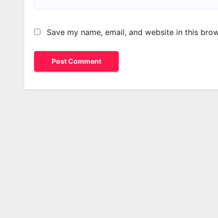
Save my name, email, and website in this brow