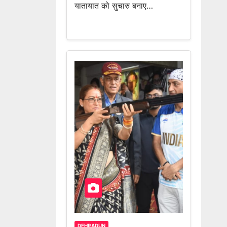
यातायात को सुचारु बनाए…
DEHRADUN