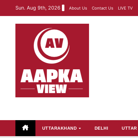
Skip
Sun. Aug 9th, 2026
About Us
Contact Us
LIVE TV
to
content
aapkaview
UTTARAKHAND
DELHI
UTTAR