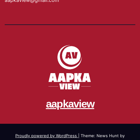
aapkaview
Proudly powered by WordPress
|
Theme: News Hunt by