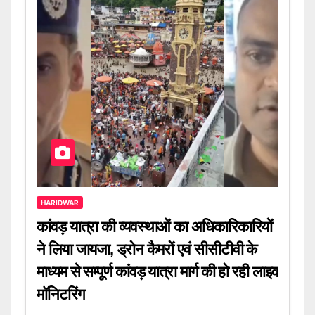
HARIDWAR
कांवड़ यात्रा की व्यवस्थाओं का अधिकारिकारियों
ने लिया जायजा, ड्रोन कैमरों एवं सीसीटीवी के
माध्यम से सम्पूर्ण कांवड़ यात्रा मार्ग की हो रही लाइव
मॉनिटरिंग