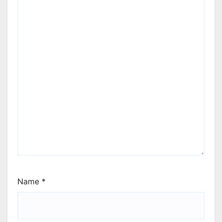
Name
*